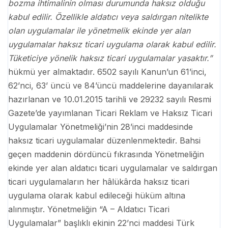
bozma ihtimalinin olması durumunda haksız olduğu
kabul edilir. Özellikle aldatıcı veya saldırgan nitelikte
olan uygulamalar ile yönetmelik ekinde yer alan
uygulamalar haksız ticari uygulama olarak kabul edilir.
Tüketiciye yönelik haksız ticari uygulamalar yasaktır.”
hükmü yer almaktadır. 6502 sayılı Kanun’un 61’inci,
62’nci, 63’ üncü ve 84’üncü maddelerine dayanılarak
hazırlanan ve 10.01.2015 tarihli ve 29232 sayılı Resmi
Gazete’de yayımlanan Ticari Reklam ve Haksız Ticari
Uygulamalar Yönetmeliği’nin 28’inci maddesinde
haksız ticari uygulamalar düzenlenmektedir. Bahsi
geçen maddenin dördüncü fıkrasında Yönetmeliğin
ekinde yer alan aldatıcı ticari uygulamalar ve saldırgan
ticari uygulamaların her hâlükârda haksız ticari
uygulama olarak kabul edileceği hüküm altına
alınmıştır. Yönetmeliğin “A – Aldatıcı Ticari
Uygulamalar” başlıklı ekinin 22’nci maddesi Türk