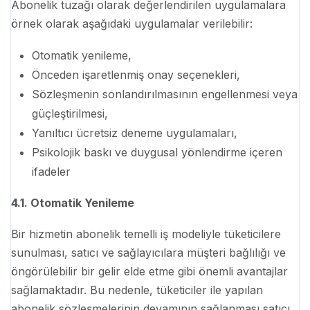
Abonelik tuzağı olarak değerlendirilen uygulamalara
örnek olarak aşağıdaki uygulamalar verilebilir:
Otomatik yenileme,
Önceden işaretlenmiş onay seçenekleri,
Sözleşmenin sonlandırılmasının engellenmesi veya
güçleştirilmesi,
Yanıltıcı ücretsiz deneme uygulamaları,
Psikolojik baskı ve duygusal yönlendirme içeren
ifadeler
4.1. Otomatik Yenileme
Bir hizmetin abonelik temelli iş modeliyle tüketicilere
sunulması, satıcı ve sağlayıcılara müşteri bağlılığı ve
öngörülebilir bir gelir elde etme gibi önemli avantajlar
sağlamaktadır. Bu nedenle, tüketiciler ile yapılan
abonelik sözleşmelerinin devamının sağlanması satıcı