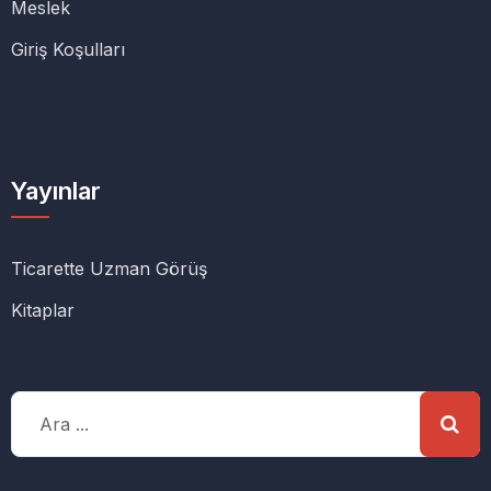
Meslek
Giriş Koşulları
Yayınlar
Ticarette Uzman Görüş
Kitaplar