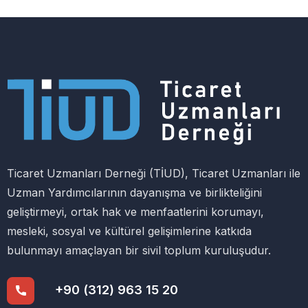
Ticaret Uzmanları Derneği (TİUD), Ticaret Uzmanları ile
Uzman Yardımcılarının dayanışma ve birlikteliğini
geliştirmeyi, ortak hak ve menfaatlerini korumayı,
mesleki, sosyal ve kültürel gelişimlerine katkıda
bulunmayı amaçlayan bir sivil toplum kuruluşudur.
+90 (312) 963 15 20