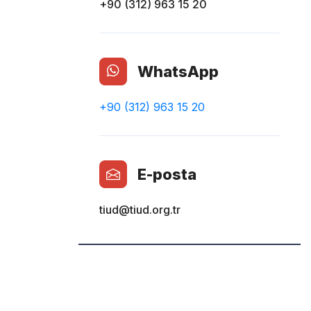
+90 (312) 963 15 20
WhatsApp
+90 (312) 963 15 20
E-posta
tiud@tiud.org.tr