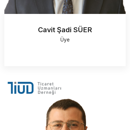
Cavit Şadi SÜER
Üye