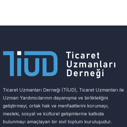
Ticaret Uzmanları Derneği (TİUD), Ticaret Uzmanları ile
Uzman Yardımcılarının dayanışma ve birlikteliğini
geliştirmeyi, ortak hak ve menfaatlerini korumayı,
mesleki, sosyal ve kültürel gelişimlerine katkıda
bulunmayı amaçlayan bir sivil toplum kuruluşudur.