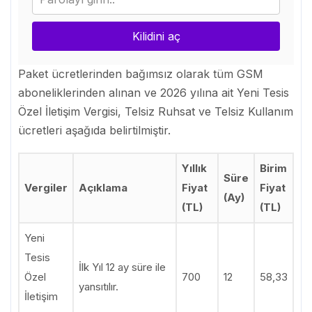
Kilidini aç
Paket ücretlerinden bağımsız olarak tüm GSM
aboneliklerinden alınan ve 2026 yılına ait Yeni Tesis
Özel İletişim Vergisi, Telsiz Ruhsat ve Telsiz Kullanım
ücretleri aşağıda belirtilmiştir.
Yıllık
Birim
Süre
Vergiler
Açıklama
Fiyat
Fiyat
(Ay)
(TL)
(TL)
Yeni
Tesis
İlk Yıl 12 ay süre ile
Özel
700
12
58,33
yansıtılır.
İletişim