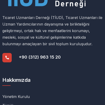
Ticaret Uzmanları Derneği (TİUD), Ticaret Uzmanları ile
Uzman Yardımcılarının dayanışma ve birlikteliğini
geliştirmeyi, ortak hak ve menfaatlerini korumayı,
mesleki, sosyal ve kültürel gelişimlerine katkıda
bulunmayı amaçlayan bir sivil toplum kuruluşudur.
+90 (312) 963 15 20
Hakkımızda
Yönetim Kurulu