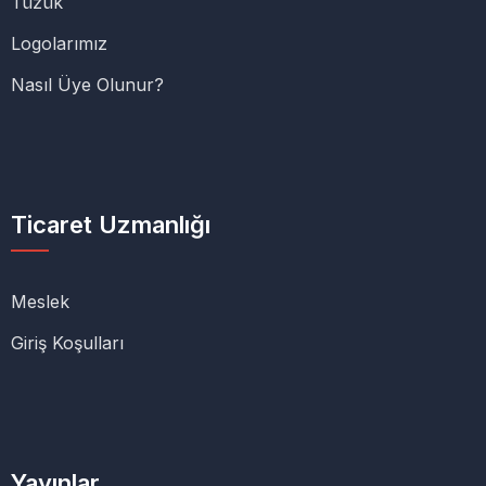
Tüzük
Logolarımız
Nasıl Üye Olunur?
Ticaret Uzmanlığı
Meslek
Giriş Koşulları
Yayınlar