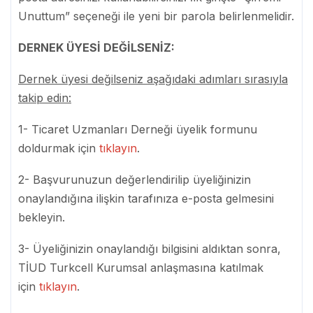
Unuttum” seçeneği ile yeni bir parola belirlenmelidir.
DERNEK ÜYESİ DEĞİLSENİZ:
Dernek üyesi değilseniz aşağıdaki adımları sırasıyla
takip edin:
1- Ticaret Uzmanları Derneği
üyelik formunu
doldurmak için
tıklayın
.
2- Başvurunuzun değerlendirilip üyeliğinizin
onaylandığına ilişkin tarafınıza e-posta gelmesini
bekleyin.
3- Üyeliğinizin onaylandığı bilgisini aldıktan sonra,
TİUD Turkcell Kurumsal anlaşmasına katılmak
için
tıklayın
.