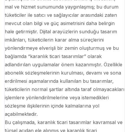
mal ve hizmet sunumunda yaygınlaşmış; bu durum
tüketiciler ile satıcı ve sağlayıcılar arasındaki zaten
mevcut olan bilgi ve güç asimetrisini daha belirgin
hale getirmiştir. Dijital arayüzlerin sunduğu tasarım
imkânları, tüketicilerin karar alma süreçlerini
yönlendirmeye elverişli bir zemin oluşturmuş ve bu
bağlamda “karanlık ticari tasarımlar” olarak
adlandırılan uygulamalar önem kazanmıştır. Özellikle
abonelik sözleşmelerinin kurulması, devamı ve sona
erdirilmesi aşamalarında kullanılan bu tasarımlar,
tüketicilerin normal şartlar altında taraf olmayacakları
işlemlere yönlendirilmelerine veya istemedikleri
sözleşme ilişkilerinin içinde kalmalarına yol
açabilmektedir.
Bu çalışmada, karanlık ticari tasarımlar kavramsal ve
türsel açıdan ele alınmış ve karanlık ticari