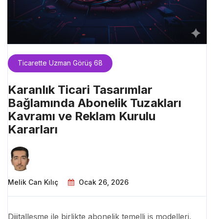
Ticarette Uzman Görüş 68
Karanlık Ticari Tasarımlar
Bağlamında Abonelik Tuzakları
Kavramı ve Reklam Kurulu
Kararları
Melik Can Kılıç
Ocak 26, 2026
Dijitalleşme ile birlikte abonelik temelli iş modelleri,