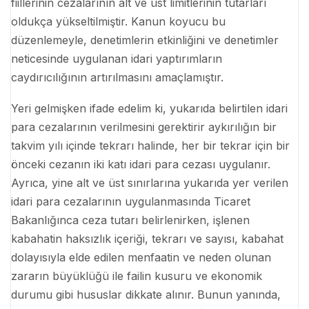
fiillerinin cezalarının alt ve üst limitlerinin tutarları
oldukça yükseltilmiştir. Kanun koyucu bu
düzenlemeyle, denetimlerin etkinliğini ve denetimler
neticesinde uygulanan idari yaptırımların
caydırıcılığının artırılmasını amaçlamıştır.
Yeri gelmişken ifade edelim ki, yukarıda belirtilen idari
para cezalarının verilmesini gerektirir aykırılığın bir
takvim yılı içinde tekrarı halinde, her bir tekrar için bir
önceki cezanın iki katı idari para cezası uygulanır.
Ayrıca, yine alt ve üst sınırlarına yukarıda yer verilen
idari para cezalarının uygulanmasında Ticaret
Bakanlığınca ceza tutarı belirlenirken, işlenen
kabahatin haksızlık içeriği, tekrarı ve sayısı, kabahat
dolayısıyla elde edilen menfaatin ve neden olunan
zararın büyüklüğü ile failin kusuru ve ekonomik
durumu gibi hususlar dikkate alınır. Bunun yanında,