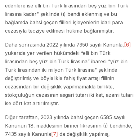
edenlere ise elli bin Türk lirasından beş yüz bin Türk
lirasına kadar” şeklinde (ı) bendi eklenmiş ve bu
bağlamda bahsi geçen fiilleri işleyenlerin idari para
cezasıyla tecziye edilmesi hükme bağlanmıştır.
Daha sonrasında 2022 yılında 7350 sayılı Kanunla,
[6]
yukarıda yer verilen hükümdeki “elli bin Türk
lirasından beş yüz bin Türk lirasına” ibaresi “yüz bin
Türk lirasından iki milyon Türk lirasına” şeklinde
değiştirilmiş ve böylelikle fahiş fiyat artışı fiilinin
cezasından bir değişiklik yapılmamakla birlikte,
stokçuluğun cezasının asgari tutarı iki kat, azami tutarı
ise dört kat artırılmıştır.
Diğer taraftan, 2023 yılında bahsi geçen 6585 sayılı
Kanunun 18. maddesinin birinci fıkrasının (ı) bendinde,
7435 sayılı Kanunla
[7]
da değişiklik yapılmış,