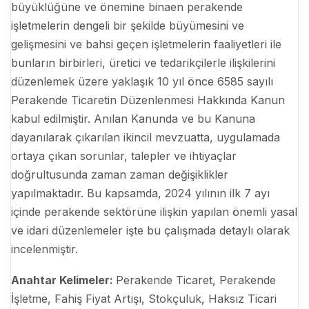
büyüklüğüne ve önemine binaen perakende
işletmelerin dengeli bir şekilde büyümesini ve
gelişmesini ve bahsi geçen işletmelerin faaliyetleri ile
bunların birbirleri, üretici ve tedarikçilerle ilişkilerini
düzenlemek üzere yaklaşık 10 yıl önce 6585 sayılı
Perakende Ticaretin Düzenlenmesi Hakkında Kanun
kabul edilmiştir. Anılan Kanunda ve bu Kanuna
dayanılarak çıkarılan ikincil mevzuatta, uygulamada
ortaya çıkan sorunlar, talepler ve ihtiyaçlar
doğrultusunda zaman zaman değişiklikler
yapılmaktadır. Bu kapsamda, 2024 yılının ilk 7 ayı
içinde perakende sektörüne ilişkin yapılan önemli yasal
ve idari düzenlemeler işte bu çalışmada detaylı olarak
incelenmiştir.
Anahtar Kelimeler:
Perakende Ticaret, Perakende
İşletme, Fahiş Fiyat Artışı, Stokçuluk, Haksız Ticari