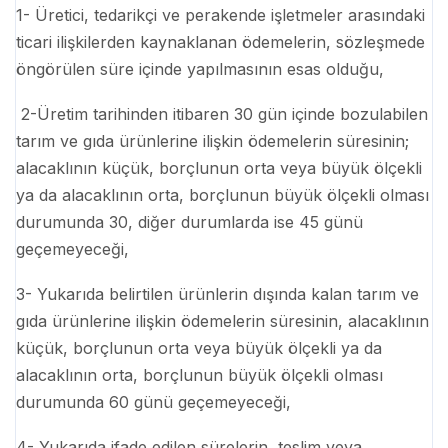
1- Üretici, tedarikçi ve perakende işletmeler arasındaki
ticari ilişkilerden kaynaklanan ödemelerin, sözleşmede
öngörülen süre içinde yapılmasının esas olduğu,
2-Üretim tarihinden itibaren 30 gün içinde bozulabilen
tarım ve gıda ürünlerine ilişkin ödemelerin süresinin;
alacaklının küçük, borçlunun orta veya büyük ölçekli
ya da alacaklının orta, borçlunun büyük ölçekli olması
durumunda 30, diğer durumlarda ise 45 günü
geçemeyeceği,
3- Yukarıda belirtilen ürünlerin dışında kalan tarım ve
gıda ürünlerine ilişkin ödemelerin süresinin, alacaklının
küçük, borçlunun orta veya büyük ölçekli ya da
alacaklının orta, borçlunun büyük ölçekli olması
durumunda 60 günü geçemeyeceği,
4- Yukarıda ifade edilen sürelerin, teslim veya