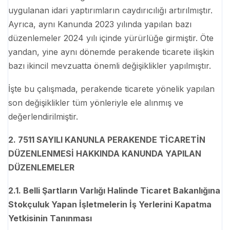
uygulanan idari yaptırımların caydırıcılığı artırılmıştır.
Ayrıca, aynı Kanunda 2023 yılında yapılan bazı
düzenlemeler 2024 yılı içinde yürürlüğe girmiştir. Öte
yandan, yine aynı dönemde perakende ticarete ilişkin
bazı ikincil mevzuatta önemli değişiklikler yapılmıştır.
İşte bu çalışmada, perakende ticarete yönelik yapılan
son değişiklikler tüm yönleriyle ele alınmış ve
değerlendirilmiştir.
2. 7511 SAYILI KANUNLA PERAKENDE TİCARETİN
DÜZENLENMESİ HAKKINDA KANUNDA YAPILAN
DÜZENLEMELER
2.1. Belli Şartların Varlığı Halinde Ticaret Bakanlığına
Stokçuluk Yapan İşletmelerin İş Yerlerini Kapatma
Yetkisinin Tanınması