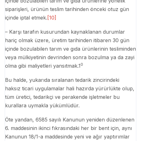
içinde bozulabilen tarım ve gıda ürünlerine yönelik
siparişleri, ürünün teslim tarihinden önceki otuz gün
içinde iptal etmek.
[10]
– Karşı tarafın kusurundan kaynaklanan durumlar
hariç olmak üzere, üretim tarihinden itibaren 30 gün
içinde bozulabilen tarım ve gıda ürünlerinin tesliminden
veya mülkiyetinin devrinden sonra bozulma ya da zayi
0
olma gibi maliyetleri yansıtmak.1
Bu halde, yukarıda sıralanan tedarik zincirindeki
haksız ticari uygulamalar hali hazırda yürürlükte olup,
tüm üretici, tedarikçi ve perakende işletmeler bu
kurallara uymakla yükümlüdür.
Öte yandan, 6585 sayılı Kanunun yeniden düzenlenen
6. maddesinin ikinci fıkrasındaki her bir bent için, aynı
Kanunun 18/1-a maddesinde yeni ve ağır yaptırımlar