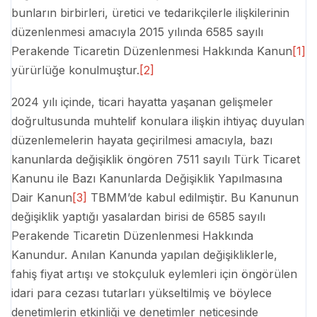
bunların birbirleri, üretici ve tedarikçilerle ilişkilerinin
düzenlenmesi amacıyla 2015 yılında 6585 sayılı
Perakende Ticaretin Düzenlenmesi Hakkında Kanun
[1]
yürürlüğe konulmuştur.
[2]
2024 yılı içinde, ticari hayatta yaşanan gelişmeler
doğrultusunda muhtelif konulara ilişkin ihtiyaç duyulan
düzenlemelerin hayata geçirilmesi amacıyla, bazı
kanunlarda değişiklik öngören 7511 sayılı Türk Ticaret
Kanunu ile Bazı Kanunlarda Değişiklik Yapılmasına
Dair Kanun
[3]
TBMM’de kabul edilmiştir. Bu Kanunun
değişiklik yaptığı yasalardan birisi de 6585 sayılı
Perakende Ticaretin Düzenlenmesi Hakkında
Kanundur. Anılan Kanunda yapılan değişikliklerle,
fahiş fiyat artışı ve stokçuluk eylemleri için öngörülen
idari para cezası tutarları yükseltilmiş ve böylece
denetimlerin etkinliği ve denetimler neticesinde