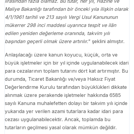
lirasından fazla olamaz. Bu tutar, her yıl, Hazine ve
Maliye Bakanlığı tarafından bir önceki yıla ilişkin olarak
4/1/1961 tarihli ve 213 sayılı Vergi Usul Kanununun
mükerrer 298 inci maddesi uyarınca tespit ve ilân
edilen yeniden değerleme oranında, takvim yılı
başından geçerli olmak üzere artırılır.
” şeklini almıştır.
Anlaşılacağı üzere kanun koyucu, küçük, orta ve
büyük işletmeler için bir yıl içinde uygulanabilecek idari
para cezalarının toplam tutarını dört kat artırmıştır. Bu
durumda, Ticaret Bakanlığı ve/veya Haksız Fiyat
Değerlendirme Kurulu tarafından büyüklükleri dikkate
alınmak üzere perakende işletmeler hakkında 6585
sayılı Kanuna muhalefetten dolayı bir takvim yılı içinde
yukarıda yer verilen azami tutarlara kadar idari para
cezası uygulanabilecektir. Ancak, toplamda bu
tutarların geçilmesi yasal olarak mümkün değildir.