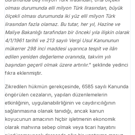
olması durumunda elli milyon Türk lirasından, büyük
ölçekli olması durumunda iki yüz elli milyon Türk
lirasından fazla olamaz. Bu tutar, her yıl, Hazine ve
Maliye Bakanlığı tarafından bir önceki yıla ilişkin olarak
4/1/1961 tarihli ve 213 sayılı Vergi Usul Kanununun
mükerrer 298 inci maddesi uyarınca tespit ve ilân
edilen yeniden değerleme oranında, takvim yılı
başından geçerli olmak üzere artırılır.
” şeklinde yedinci
fıkra eklenmiştir.
Zikredilen hükmün gerekçesinde, 6585 sayılı Kanunda
öngörülen cezaların, yapılan düzenlemelerin
etkinliğinin, uygulanabilirliğinin ve caydırıcılığının
sağlanmasına olanak tanıdığı, ancak kanun
koyucunun amacının hiçbir işletmenin ekonomik
olarak mahvına sebep olmak veya ticari hayatını