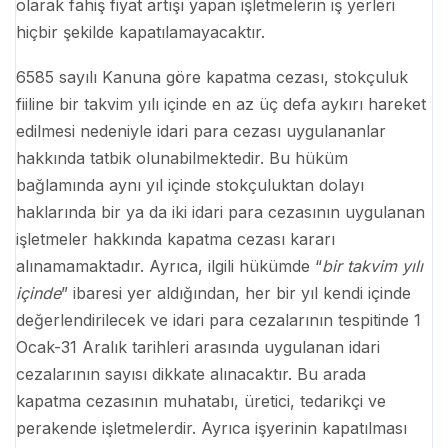
olarak fahiş fiyat artışı yapan işletmelerin iş yerleri
hiçbir şekilde kapatılamayacaktır.
6585 sayılı Kanuna göre kapatma cezası, stokçuluk
fiiline bir takvim yılı içinde en az üç defa aykırı hareket
edilmesi nedeniyle idari para cezası uygulananlar
hakkında tatbik olunabilmektedir. Bu hüküm
bağlamında aynı yıl içinde stokçuluktan dolayı
haklarında bir ya da iki idari para cezasının uygulanan
işletmeler hakkında kapatma cezası kararı
alınamamaktadır. Ayrıca, ilgili hükümde “
bir takvim yılı
içinde
” ibaresi yer aldığından, her bir yıl kendi içinde
değerlendirilecek ve idari para cezalarının tespitinde 1
Ocak-31 Aralık tarihleri arasında uygulanan idari
cezalarının sayısı dikkate alınacaktır. Bu arada
kapatma cezasının muhatabı, üretici, tedarikçi ve
perakende işletmelerdir. Ayrıca işyerinin kapatılması