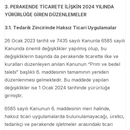
3. PERAKENDE TİCARETE İLİŞKİN 2024 YILINDA
YÜRÜRLÜĞE GİREN DÜZENLEMELER
3.1. Tedarik Zincirinde Haksız Ticari Uygulamalar
26 Ocak 2023 tarihli ve 7435 sayılı Kanunla 6585 sayılı
Kanunda önemli değişiklikler yapılmış olup, bu
değişikliklerin başında da perakende ticarette ilke ve
kuralları düzenleyen anılan Kanunun “Prim ve bedel
talebi” başlıklı 6. maddesinin tamamının yeniden
düzenlenmesi gelmektedir. Bu maddede yapılan
değişiklikler ise 1 Ocak 2024 tarihinde yürürlüğe
girmiştir.
6585 sayılı Kanunun 6. maddesinin meri halinde,
haksız ticari uygulamalarda bulunulamayacağı, üretici,
tedarikçi ve perakende işletmeler arasındaki ticari