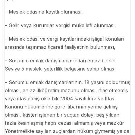
– Meslek odasına kayıtlı olunması,
– Gelir veya kurumlar vergisi mükellefi olunması,
– Meslek odası ve vergi kayıtlarındaki iştigal konuları
arasında taşınmaz ticareti faaliyetinin bulunması,
– Sorumlu emlak danışmanlarından en az birinin
Seviye 5 mesleki yeterlilik belgesine sahip olması,
– Sorumlu emlak danışmanlarının; 18 yaşını doldurmuş
olması, en az ilköğretim mezunu olması, iflas etmemiş
veya iflas etmiş olsa bile 2004 sayılı İcra ve İflas
Kanunu hükümlerine göre itibarının yerine gelmiş
olması, kasten işlenen bir suçtan dolayı beş yıldan
fazla kesinleşmiş hapis cezası almamış veya mezkûr
Yönetmelikte sayılan suçlardan hüküm giymemiş ya da