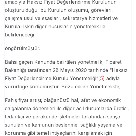
amacıyla Haksız Fiyat Değerlendirme Kurulunun
oluşturulduğu, bu Kurulun oluşumu, görevleri,
çalışma usul ve esasları, sekretarya hizmetleri ve
Kurula ilişkin diğer hususların yönetmelik ile
belirleneceği
öngörülmüştür.
Bahsi geçen Kanunda belirtilen yönetmelik, Ticaret
Bakanlığı tarafından 28 Mayıs 2020 tarihinde “Haksız
Fiyat Değerlendirme Kurulu Yönetmeliği”
[5]
adıyla
yürürlüğe konulmuştur. Sözü edilen Yönetmelikte;
Fahiş fiyat artışı; olağanüstü hal, afet ve ekonomik
dalgalanma dönemleri ile diğer acil durumlarda üretici,
tedarikçi ve perakende işletmeler tarafından satışa
sunulan ve kamunun beslenme, sağlıklı yaşama ve
korunma gibi temel ihtiyaçlarını karşılamak için