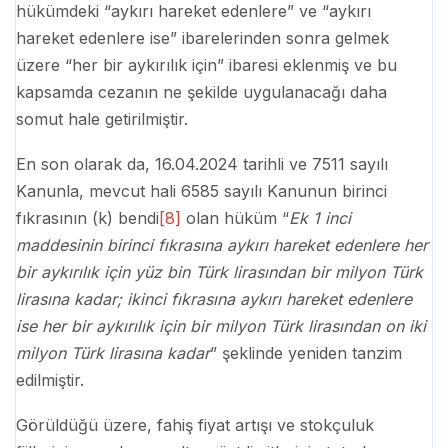
hükümdeki “aykırı hareket edenlere” ve “aykırı
hareket edenlere ise” ibarelerinden sonra gelmek
üzere “her bir aykırılık için” ibaresi eklenmiş ve bu
kapsamda cezanın ne şekilde uygulanacağı daha
somut hale getirilmiştir.
En son olarak da, 16.04.2024 tarihli ve 7511 sayılı
Kanunla, mevcut hali 6585 sayılı Kanunun birinci
fıkrasının (k) bendi
[8]
olan hüküm “
Ek 1 inci
maddesinin birinci fıkrasına aykırı hareket edenlere her
bir aykırılık için yüz bin Türk lirasından bir milyon Türk
lirasına kadar; ikinci fıkrasına aykırı hareket edenlere
ise her bir aykırılık için bir milyon Türk lirasından on iki
milyon Türk lirasına kadar
” şeklinde yeniden tanzim
edilmiştir.
Görüldüğü üzere, fahiş fiyat artışı ve stokçuluk