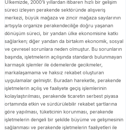
Ülkemizde, 2000’li yıllardan itibaren hızlı bir gelişim
süreci izleyen perakende sektöründe alışveriş
merkezi, büyük mağaza ve zincir mağaza sayılarının
artışıyla organize perakendeciliğe doğru yaşanan
dönüşüm süreci, bir yandan ülke ekonomisine katkı
sağlarken; diğer yandan da birtakım ekonomik, sosyal
ve çevresel sorunlara neden olmuştur. Bu sorunların
başında, işletmelerin açılışında standardı bulunmayan
karmaşık işlemler ile ödemelerde gecikmeler,
markalaşamama ve haksız rekabet oluşturan
uygulamalar gelmiştir. Buradan hareketle, perakende
işletmelerin açılış ve faaliyete geçiş işlemlerinin
kolaylaştırılması, perakende ticaretin serbest piyasa
ortamında etkin ve sürdürülebilir rekabet şartlarına
göre yapılması, tüketicinin korunması, perakende
işletmelerin dengeli bir şekilde büyüme ve gelişmesinin
sağlanması ve perakende işletmelerin faaliyetleri ile