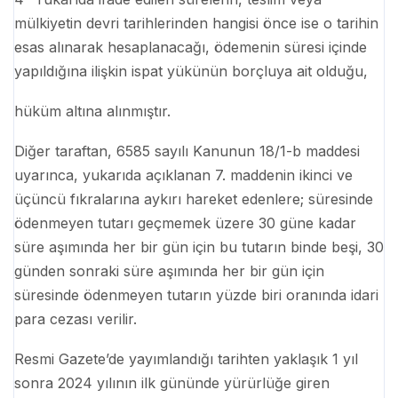
mülkiyetin devri tarihlerinden hangisi önce ise o tarihin
esas alınarak hesaplanacağı, ödemenin süresi içinde
yapıldığına ilişkin ispat yükünün borçluya ait olduğu,
hüküm altına alınmıştır.
Diğer taraftan, 6585 sayılı Kanunun 18/1-b maddesi
uyarınca, yukarıda açıklanan 7. maddenin ikinci ve
üçüncü fıkralarına aykırı hareket edenlere; süresinde
ödenmeyen tutarı geçmemek üzere 30 güne kadar
süre aşımında her bir gün için bu tutarın binde beşi, 30
günden sonraki süre aşımında her bir gün için
süresinde ödenmeyen tutarın yüzde biri oranında idari
para cezası verilir.
Resmi Gazete’de yayımlandığı tarihten yaklaşık 1 yıl
sonra 2024 yılının ilk gününde yürürlüğe giren