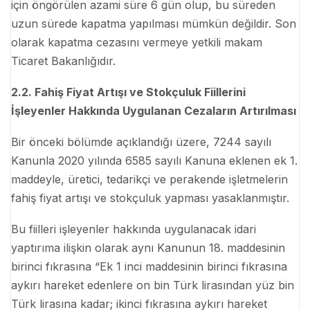
için öngörülen azami süre 6 gün olup, bu süreden
uzun sürede kapatma yapılması mümkün değildir. Son
olarak kapatma cezasını vermeye yetkili makam
Ticaret Bakanlığıdır.
2.2. Fahiş Fiyat Artışı ve Stokçuluk Fiillerini
İşleyenler Hakkında Uygulanan Cezaların Artırılması
Bir önceki bölümde açıklandığı üzere, 7244 sayılı
Kanunla 2020 yılında 6585 sayılı Kanuna eklenen ek 1.
maddeyle, üretici, tedarikçi ve perakende işletmelerin
fahiş fiyat artışı ve stokçuluk yapması yasaklanmıştır.
Bu fiilleri işleyenler hakkında uygulanacak idari
yaptırıma ilişkin olarak aynı Kanunun 18. maddesinin
birinci fıkrasına “Ek 1 inci maddesinin birinci fıkrasına
aykırı hareket edenlere on bin Türk lirasından yüz bin
Türk lirasına kadar; ikinci fıkrasına aykırı hareket