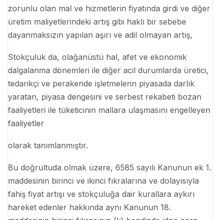
zorunlu olan mal ve hizmetlerin fiyatında girdi ve diğer
üretim maliyetlerindeki artış gibi haklı bir sebebe
dayanmaksızın yapılan aşırı ve adil olmayan artış,
Stokçuluk da, olağanüstü hal, afet ve ekonomik
dalgalanma dönemleri ile diğer acil durumlarda üretici,
tedarikçi ve perakende işletmelerin piyasada darlık
yaratan, piyasa dengesini ve serbest rekabeti bozan
faaliyetleri ile tüketicinin mallara ulaşmasını engelleyen
faaliyetler
olarak tanımlanmıştır.
Bu doğrultuda olmak üzere, 6585 sayılı Kanunun ek 1.
maddesinin birinci ve ikinci fıkralarına ve dolayısıyla
fahiş fiyat artışı ve stokçuluğa dair kurallara aykırı
hareket edenler hakkında aynı Kanunun 18.