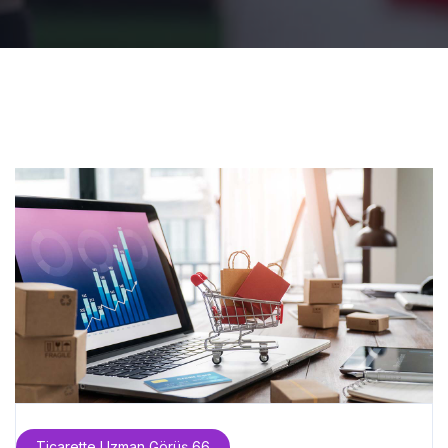
Ticarette Uzman Görüş 66