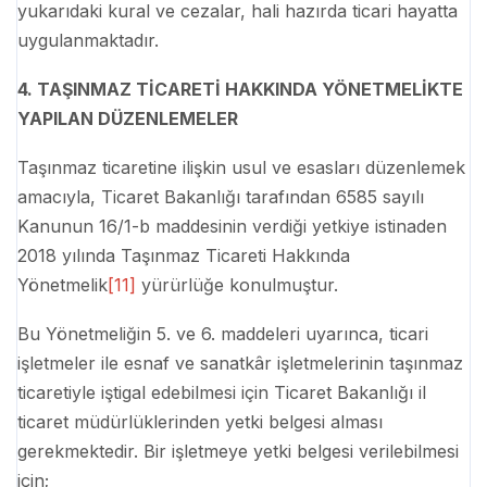
yukarıdaki kural ve cezalar, hali hazırda ticari hayatta
uygulanmaktadır.
4. TAŞINMAZ TİCARETİ HAKKINDA YÖNETMELİKTE
YAPILAN DÜZENLEMELER
Taşınmaz ticaretine ilişkin usul ve esasları düzenlemek
amacıyla, Ticaret Bakanlığı tarafından 6585 sayılı
Kanunun 16/1-b maddesinin verdiği yetkiye istinaden
2018 yılında Taşınmaz Ticareti Hakkında
Yönetmelik
[11]
yürürlüğe konulmuştur.
Bu Yönetmeliğin 5. ve 6. maddeleri uyarınca, ticari
işletmeler ile esnaf ve sanatkâr işletmelerinin taşınmaz
ticaretiyle iştigal edebilmesi için Ticaret Bakanlığı il
ticaret müdürlüklerinden yetki belgesi alması
gerekmektedir. Bir işletmeye yetki belgesi verilebilmesi
için;