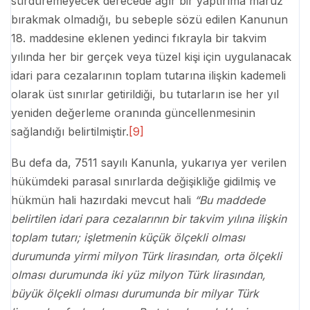
sürdüremeyecek derecede ağır bir yaptırıma maruz
bırakmak olmadığı, bu sebeple sözü edilen Kanunun
18. maddesine eklenen yedinci fıkrayla bir takvim
yılında her bir gerçek veya tüzel kişi için uygulanacak
idari para cezalarının toplam tutarına ilişkin kademeli
olarak üst sınırlar getirildiği, bu tutarların ise her yıl
yeniden değerleme oranında güncellenmesinin
sağlandığı belirtilmiştir.
[9]
Bu defa da, 7511 sayılı Kanunla, yukarıya yer verilen
hükümdeki parasal sınırlarda değişikliğe gidilmiş ve
hükmün hali hazırdaki mevcut hali
“Bu maddede
belirtilen idari para cezalarının bir takvim yılına ilişkin
toplam tutarı; işletmenin küçük ölçekli olması
durumunda yirmi milyon Türk lirasından, orta ölçekli
olması durumunda iki yüz milyon Türk lirasından,
büyük ölçekli olması durumunda bir milyar Türk