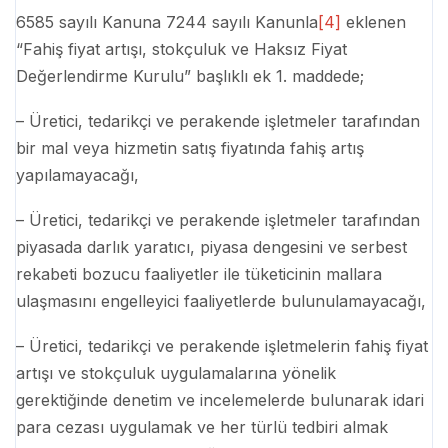
6585 sayılı Kanuna 7244 sayılı Kanunla
[4]
eklenen
“Fahiş fiyat artışı, stokçuluk ve Haksız Fiyat
Değerlendirme Kurulu” başlıklı ek 1. maddede;
– Üretici, tedarikçi ve perakende işletmeler tarafından
bir mal veya hizmetin satış fiyatında fahiş artış
yapılamayacağı,
– Üretici, tedarikçi ve perakende işletmeler tarafından
piyasada darlık yaratıcı, piyasa dengesini ve serbest
rekabeti bozucu faaliyetler ile tüketicinin mallara
ulaşmasını engelleyici faaliyetlerde bulunulamayacağı,
– Üretici, tedarikçi ve perakende işletmelerin fahiş fiyat
artışı ve stokçuluk uygulamalarına yönelik
gerektiğinde denetim ve incelemelerde bulunarak idari
para cezası uygulamak ve her türlü tedbiri almak