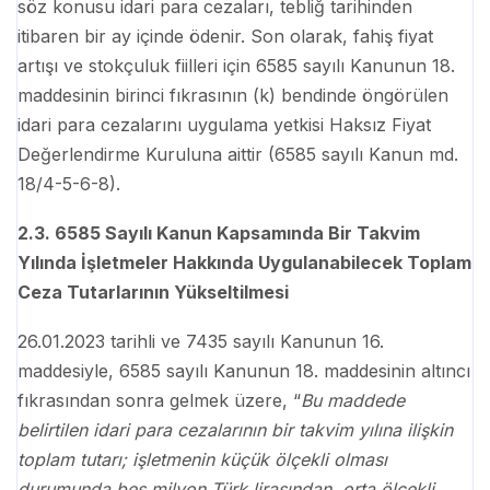
söz konusu idari para cezaları, tebliğ tarihinden
itibaren bir ay içinde ödenir. Son olarak, fahiş fiyat
artışı ve stokçuluk fiilleri için 6585 sayılı Kanunun 18.
maddesinin birinci fıkrasının (k) bendinde öngörülen
idari para cezalarını uygulama yetkisi Haksız Fiyat
Değerlendirme Kuruluna aittir (6585 sayılı Kanun md.
18/4-5-6-8).
2.3. 6585 Sayılı Kanun Kapsamında Bir Takvim
Yılında İşletmeler Hakkında Uygulanabilecek Toplam
Ceza Tutarlarının Yükseltilmesi
26.01.2023 tarihli ve 7435 sayılı Kanunun 16.
maddesiyle, 6585 sayılı Kanunun 18. maddesinin altıncı
fıkrasından sonra gelmek üzere, “
Bu maddede
belirtilen idari para cezalarının bir takvim yılına ilişkin
toplam tutarı; işletmenin küçük ölçekli olması
durumunda beş milyon Türk lirasından, orta ölçekli