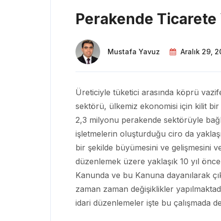
Perakende Ticarete 
Mustafa Yavuz
Aralık 29, 
Üreticiyle tüketici arasında köprü vazi
sektörü, ülkemiz ekonomisi için kilit bi
2,3 milyonu perakende sektörüyle bağla
işletmelerin oluşturduğu ciro da yakla
bir şekilde büyümesini ve gelişmesini ve b
düzenlemek üzere yaklaşık 10 yıl önce
Kanunda ve bu Kanuna dayanılarak çıkar
zaman zaman değişiklikler yapılmaktadı
idari düzenlemeler işte bu çalışmada det