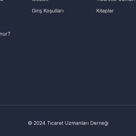
Giriş Koşulları
Kitaplar
unur?
© 2024 Ticaret Uzmanları Derneği