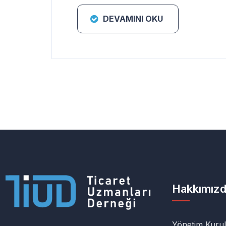
DEVAMINI OKU
Hakkımız
Yönetim Kuru