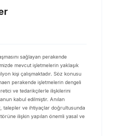
er
 ulaşmasını sağlayan perakende
kemizde mevcut işletmelerin yaklaşık
ilyon kişi çalışmaktadır. Söz konusu
naen perakende işletmelerin dengeli
ici ve tedarikçilerle ilişkilerini
nun kabul edilmiştir. Anılan
 talepler ve ihtiyaçlar doğrultusunda
örüne ilişkin yapılan önemli yasal ve