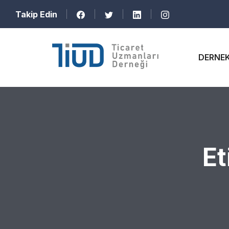
Takip Edin
DERNE
Et