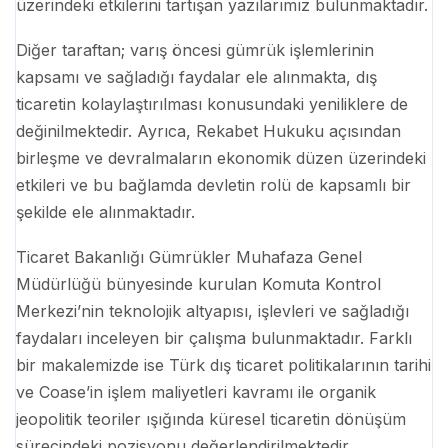
üzerindeki etkilerini tartışan yazılarımız bulunmaktadır.
Diğer taraftan; varış öncesi gümrük işlemlerinin
kapsamı ve sağladığı faydalar ele alınmakta, dış
ticaretin kolaylaştırılması konusundaki yeniliklere de
değinilmektedir. Ayrıca, Rekabet Hukuku açısından
birleşme ve devralmaların ekonomik düzen üzerindeki
etkileri ve bu bağlamda devletin rolü de kapsamlı bir
şekilde ele alınmaktadır.
Ticaret Bakanlığı Gümrükler Muhafaza Genel
Müdürlüğü bünyesinde kurulan Komuta Kontrol
Merkezi’nin teknolojik altyapısı, işlevleri ve sağladığı
faydaları inceleyen bir çalışma bulunmaktadır. Farklı
bir makalemizde ise Türk dış ticaret politikalarının tarihi
ve Coase’in işlem maliyetleri kavramı ile organik
jeopolitik teoriler ışığında küresel ticaretin dönüşüm
sürecindeki pozisyonu değerlendirilmektedir.