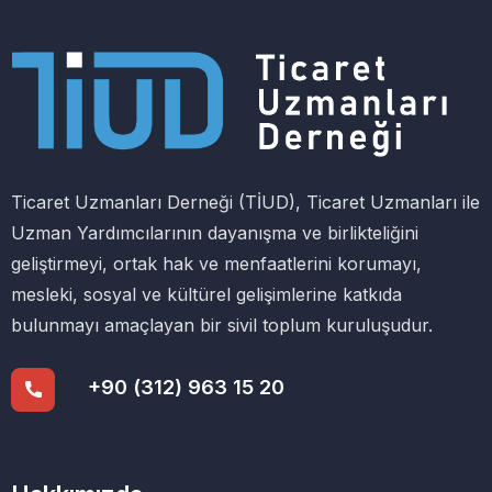
Ticaret Uzmanları Derneği (TİUD), Ticaret Uzmanları ile
Uzman Yardımcılarının dayanışma ve birlikteliğini
geliştirmeyi, ortak hak ve menfaatlerini korumayı,
mesleki, sosyal ve kültürel gelişimlerine katkıda
bulunmayı amaçlayan bir sivil toplum kuruluşudur.
+90 (312) 963 15 20