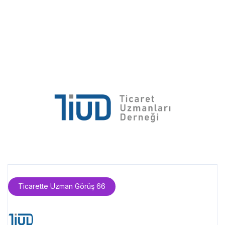
Ticarette Uzman Görüş 66