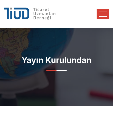
Yayın Kurulundan