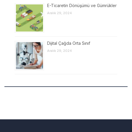
E-Ticaretin Dönüşümü ve Gümrükler
Aralık 29, 2024
Dijital Çağda Orta Sınıf
Aralık 29, 2024