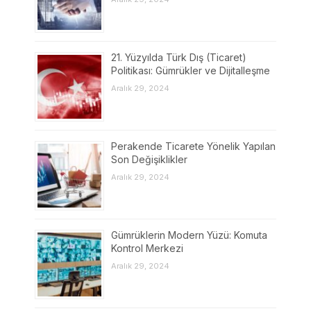
21. Yüzyılda Türk Dış (Ticaret)
Politikası: Gümrükler ve Dijitalleşme
Aralık 29, 2024
Perakende Ticarete Yönelik Yapılan
Son Değişiklikler
Aralık 29, 2024
Gümrüklerin Modern Yüzü: Komuta
Kontrol Merkezi
Aralık 29, 2024