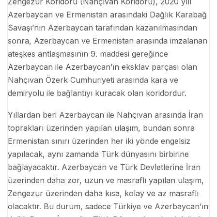
Zengezur Koridoru (Nahçıvan Koridoru), 2020 yılı
Azerbaycan ve Ermenistan arasındaki Dağlık Karabağ
Savaşı’nın Azerbaycan tarafından kazanılmasından
sonra, Azerbaycan ve Ermenistan arasında imzalanan
ateşkes antlaşmasının 9. maddesi gereğince
Azerbaycan ile Azerbaycan’ın eksklav parçası olan
Nahçıvan Özerk Cumhuriyeti arasında kara ve
demiryolu ile bağlantıyı kuracak olan koridordur.
Yıllardan beri Azerbaycan ile Nahçıvan arasında İran
toprakları üzerinden yapılan ulaşım, bundan sonra
Ermenistan sınırı üzerinden her iki yönde engelsiz
yapılacak, aynı zamanda Türk dünyasını birbirine
bağlayacaktır. Azerbaycan ve Türk Devletlerine İran
üzerinden daha zor, uzun ve masraflı yapılan ulaşım,
Zengezur üzerinden daha kısa, kolay ve az masraflı
olacaktır. Bu durum, sadece Türkiye ve Azerbaycan’ın