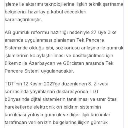
işleme ile aktarımı teknolojilerine ilişkin teknik şartname
belgelerini hazırlayıp kabul edecekleri
kararlaştırılmıştır.
AB gümrük reformu hazırlığı nedeniyle 27 üye ülke
arasında uygulanması planlanan Tek Pencere
Sisteminde olduğu gibi, sözkonusu anlaşma ile gümrük
işlemlerinin kolaylaştırılması ve basitleştirilmesi için
ülkemiz ile Azerbaycan ve Gürcistan arasında Tek
Pencere Sistemi uygulanacaktır.
TDT’nin 12 Kasım 2021’de düzenlenen 8. Zirvesi
sonrasında yayımlanan deklarasyonda TDT
bünyesinde dijital sistemlerin tanıtılması ve sınır ötesi
hareketlerde elektronik ön bildirim sisteminin
kurulması yoluyla gümrük ve diğer ilgili kurumlar
tarafından verilen izin belgelerine ilişkin gümrük