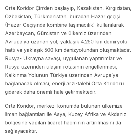
Orta Koridor Çin’den başlayıp, Kazakistan, Kırgızistan,
Özbekistan, Türkmenistan, buradan Hazar geçişi
(Hazar Geçişinde kombine taşımacılık) kullanılarak
Azerbaycan, Gürcistan ve ülkemiz üzerinden
Avrupa’ya uzanan yol, yaklaşık 4.250 km demiryolu
hattı ve yaklaşık 500 km denizyolundan oluşmaktadır.
Rusya- Ukrayna savaşı, uygulanan yaptırımlar ve
Rusya üzerinden ulaşım rotasının engellenmesi,
Kalkınma Yolunun Türkiye üzerinden Avrupa’ya
bağlanacak olması, enerji arzı-talebi Orta Koridoru
giderek daha önemli hale getirmektedir.
Orta Koridor, merkezi konumda bulunan ülkemize
liman bağlantıları ile Asya, Kuzey Afrika ve Akdeniz
bölgesine yapılan ticaret hacminin artırılmasını da
sağlayacaktır.