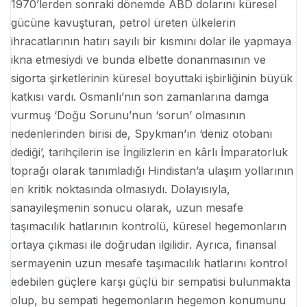
1970’lerden sonraki dönemde ABD dolarını küresel
gücüne kavuşturan, petrol üreten ülkelerin
ihracatlarının hatırı sayılı bir kısmını dolar ile yapmaya
ikna etmesiydi ve bunda elbette donanmasının ve
sigorta şirketlerinin küresel boyuttaki işbirliğinin büyük
katkısı vardı. Osmanlı’nın son zamanlarına damga
vurmuş ‘Doğu Sorunu’nun ‘sorun’ olmasının
nedenlerinden birisi de, Spykman’ın ‘deniz otobanı
dediği’, tarihçilerin ise İngilizlerin en kârlı İmparatorluk
toprağı olarak tanımladığı Hindistan’a ulaşım yollarının
en kritik noktasında olmasıydı. Dolayısıyla,
sanayileşmenin sonucu olarak, uzun mesafe
taşımacılık hatlarının kontrolü, küresel hegemonların
ortaya çıkması ile doğrudan ilgilidir. Ayrıca, finansal
sermayenin uzun mesafe taşımacılık hatlarını kontrol
edebilen güçlere karşı güçlü bir sempatisi bulunmakta
olup, bu sempati hegemonların hegemon konumunu