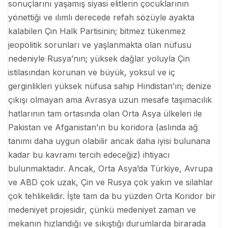
sonuçlarını yaşamış siyasi elitlerin çocuklarının
yönettiği ve ılımlı derecede refah sözüyle ayakta
kalabilen Çin Halk Partisinin; bitmez tükenmez
jeopolitik sorunları ve yaşlanmakta olan nüfusu
nedeniyle Rusya’nın; yüksek dağlar yoluyla Çin
istilasından korunan ve büyük, yoksul ve iç
gerginlikleri yüksek nüfusa sahip Hindistan’ın; denize
çıkışı olmayan ama Avrasya uzun mesafe taşımacılık
hatlarının tam ortasında olan Orta Asya ülkeleri ile
Pakistan ve Afganistan’ın bu koridora (aslında ağ
tanımı daha uygun olabilir ancak daha iyisi bulunana
kadar bu kavramı tercih edeceğiz) ihtiyacı
bulunmaktadır. Ancak, Orta Asya’da Türkiye, Avrupa
ve ABD çok uzak, Çin ve Rusya çok yakın ve silahlar
çok tehlikelidir. İşte tam da bu yüzden Orta Koridor bir
medeniyet projesidir, çünkü medeniyet zaman ve
mekanın hızlandığı ve sıkıştığı durumlarda birarada