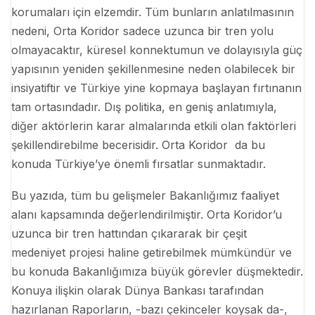
korumaları için elzemdir. Tüm bunların anlatılmasının
nedeni, Orta Koridor sadece uzunca bir tren yolu
olmayacaktır, küresel konnektumun ve dolayısıyla güç
yapısının yeniden şekillenmesine neden olabilecek bir
insiyatiftir ve Türkiye yine kopmaya başlayan fırtınanın
tam ortasındadır. Dış politika, en geniş anlatımıyla,
diğer aktörlerin karar almalarında etkili olan faktörleri
şekillendirebilme becerisidir. Orta Koridor da bu
konuda Türkiye’ye önemli fırsatlar sunmaktadır.
Bu yazıda, tüm bu gelişmeler Bakanlığımız faaliyet
alanı kapsamında değerlendirilmiştir. Orta Koridor’u
uzunca bir tren hattından çıkararak bir çeşit
medeniyet projesi haline getirebilmek mümkündür ve
bu konuda Bakanlığımıza büyük görevler düşmektedir.
Konuya ilişkin olarak Dünya Bankası tarafından
hazırlanan Raporların, -bazı çekinceler koysak da-,