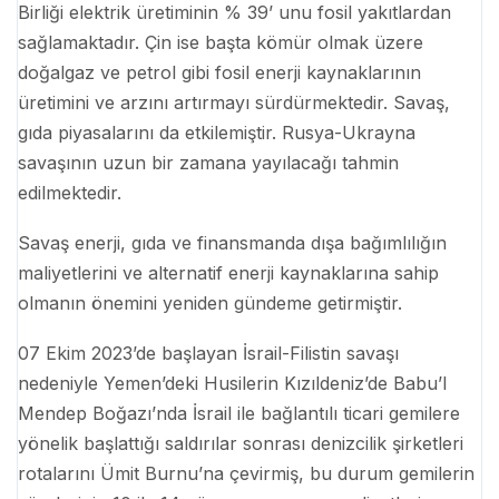
Birliği elektrik üretiminin % 39’ unu fosil yakıtlardan
sağlamaktadır. Çin ise başta kömür olmak üzere
doğalgaz ve petrol gibi fosil enerji kaynaklarının
üretimini ve arzını artırmayı sürdürmektedir. Savaş,
gıda piyasalarını da etkilemiştir. Rusya-Ukrayna
savaşının uzun bir zamana yayılacağı tahmin
edilmektedir.
Savaş enerji, gıda ve finansmanda dışa bağımlılığın
maliyetlerini ve alternatif enerji kaynaklarına sahip
olmanın önemini yeniden gündeme getirmiştir.
07 Ekim 2023’de başlayan İsrail-Filistin savaşı
nedeniyle Yemen’deki Husilerin Kızıldeniz’de Babu’l
Mendep Boğazı’nda İsrail ile bağlantılı ticari gemilere
yönelik başlattığı saldırılar sonrası denizcilik şirketleri
rotalarını Ümit Burnu’na çevirmiş, bu durum gemilerin