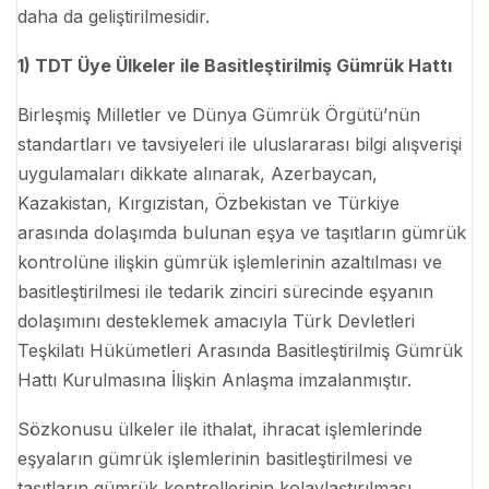
daha da geliştirilmesidir.
1) TDT Üye Ülkeler ile Basitleştirilmiş Gümrük Hattı
Birleşmiş Milletler ve Dünya Gümrük Örgütü’nün
standartları ve tavsiyeleri ile uluslararası bilgi alışverişi
uygulamaları dikkate alınarak, Azerbaycan,
Kazakistan, Kırgızistan, Özbekistan ve Türkiye
arasında dolaşımda bulunan eşya ve taşıtların gümrük
kontrolüne ilişkin gümrük işlemlerinin azaltılması ve
basitleştirilmesi ile tedarik zinciri sürecinde eşyanın
dolaşımını desteklemek amacıyla Türk Devletleri
Teşkilatı Hükümetleri Arasında Basitleştirilmiş Gümrük
Hattı Kurulmasına İlişkin Anlaşma imzalanmıştır.
Sözkonusu ülkeler ile ithalat, ihracat işlemlerinde
eşyaların gümrük işlemlerinin basitleştirilmesi ve
taşıtların gümrük kontrollerinin kolaylaştırılması,