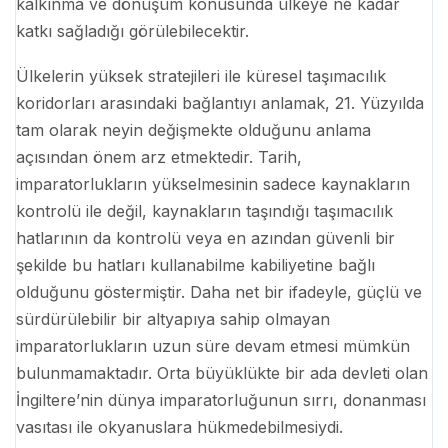
kalkınma ve dönüşüm konusunda ülkeye ne kadar
katkı sağladığı görülebilecektir.
Ülkelerin yüksek stratejileri ile küresel taşımacılık
koridorları arasındaki bağlantıyı anlamak, 21. Yüzyılda
tam olarak neyin değişmekte olduğunu anlama
açısından önem arz etmektedir. Tarih,
imparatorlukların yükselmesinin sadece kaynakların
kontrolü ile değil, kaynakların taşındığı taşımacılık
hatlarının da kontrolü veya en azından güvenli bir
şekilde bu hatları kullanabilme kabiliyetine bağlı
olduğunu göstermiştir. Daha net bir ifadeyle, güçlü ve
sürdürülebilir bir altyapıya sahip olmayan
imparatorlukların uzun süre devam etmesi mümkün
bulunmamaktadır. Orta büyüklükte bir ada devleti olan
İngiltere’nin dünya imparatorluğunun sırrı, donanması
vasıtası ile okyanuslara hükmedebilmesiydi.