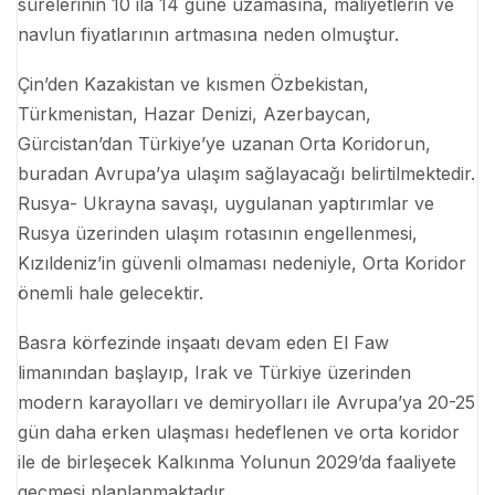
sürelerinin 10 ila 14 güne uzamasına, maliyetlerin ve
navlun fiyatlarının artmasına neden olmuştur.
Çin’den Kazakistan ve kısmen Özbekistan,
Türkmenistan, Hazar Denizi, Azerbaycan,
Gürcistan’dan Türkiye’ye uzanan Orta Koridorun,
buradan Avrupa’ya ulaşım sağlayacağı belirtilmektedir.
Rusya- Ukrayna savaşı, uygulanan yaptırımlar ve
Rusya üzerinden ulaşım rotasının engellenmesi,
Kızıldeniz’in güvenli olmaması nedeniyle, Orta Koridor
önemli hale gelecektir.
Basra körfezinde inşaatı devam eden El Faw
limanından başlayıp, Irak ve Türkiye üzerinden
modern karayolları ve demiryolları ile Avrupa’ya 20-25
gün daha erken ulaşması hedeflenen ve orta koridor
ile de birleşecek Kalkınma Yolunun 2029’da faaliyete
geçmesi planlanmaktadır.