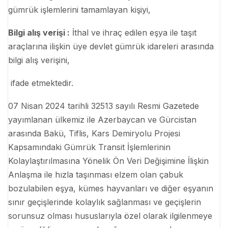
gümrük işlemlerini tamamlayan kişiyi,
Bilgi alış verişi :
İthal ve ihraç edilen eşya ile taşıt
araçlarına ilişkin üye devlet gümrük idareleri arasında
bilgi alış verişini,
ifade etmektedir.
07 Nisan 2024 tarihli 32513 sayılı Resmi Gazetede
yayımlanan ülkemiz ile Azerbaycan ve Gürcistan
arasında Bakü, Tiflis, Kars Demiryolu Projesi
Kapsamındaki Gümrük Transit İşlemlerinin
Kolaylaştırılmasına Yönelik Ön Veri Değişimine İlişkin
Anlaşma ile hızla taşınması elzem olan çabuk
bozulabilen eşya, kümes hayvanları ve diğer eşyanın
sınır geçişlerinde kolaylık sağlanması ve geçişlerin
sorunsuz olması hususlarıyla özel olarak ilgilenmeye