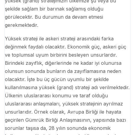
yüksek (grand) stratejimizin ülkemize şu veya bu
şekilde sağlam bir barınak sağlamış olduğu
görülecektir. Bu durumun da devam etmesi
gerekmektedir.
Yüksek strateji ile askeri strateji arasındaki farka
değinmek faydalı olacaktır. Ekonomik güç, askeri güç
ve toplumsal uyum birbirini besleyen unsurlardır.
Birindeki zayıflık, diğerlerinde ne kadar iyi olunursa
olunsun sonunda bunların da zayıflamasına neden
olacaktır. İşte bu üç gücün uyumlu bir şekilde
kullanılmasına yüksek (grand) strateji adı verilmektedir.
Ülkenin uluslararası konumu ve taraf olduğu
uluslararası anlaşmaları, yüksek stratejinin ayrılmaz
unsurlarıdır. Örnek olarak, Avrupa Birliği ile hayata
geçirilen Gümrük Birliği Anlaşmasının, yapısında bazı
sorunlar taşısa da, 28 yılın sonunda ekonomik