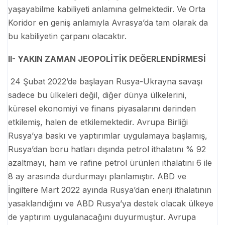
yaşayabilme kabiliyeti anlamına gelmektedir. Ve Orta
Koridor en geniş anlamıyla Avrasya’da tam olarak da
bu kabiliyetin çarpanı olacaktır.
II- YAKIN ZAMAN JEOPOLİTİK DEĞERLENDİRMESİ
24 Şubat 2022’de başlayan Rusya-Ukrayna savaşı
sadece bu ülkeleri değil, diğer dünya ülkelerini,
küresel ekonomiyi ve finans piyasalarını derinden
etkilemiş, halen de etkilemektedir. Avrupa Birliği
Rusya’ya baskı ve yaptırımlar uygulamaya başlamış,
Rusya’dan boru hatları dışında petrol ithalatını % 92
azaltmayı, ham ve rafine petrol ürünleri ithalatını 6 ile
8 ay arasında durdurmayı planlamıştır. ABD ve
İngiltere Mart 2022 ayında Rusya’dan enerji ithalatının
yasaklandığını ve ABD Rusya’ya destek olacak ülkeye
de yaptırım uygulanacağını duyurmuştur. Avrupa