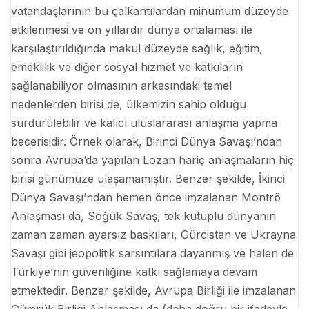
vatandaşlarının bu çalkantılardan minumum düzeyde
etkilenmesi ve on yıllardır dünya ortalaması ile
karşılaştırıldığında makul düzeyde sağlık, eğitim,
emeklilik ve diğer sosyal hizmet ve katkıların
sağlanabiliyor olmasının arkasındaki temel
nedenlerden birisi de, ülkemizin sahip olduğu
sürdürülebilir ve kalıcı uluslararası anlaşma yapma
becerisidir. Örnek olarak, Birinci Dünya Savaşı’ndan
sonra Avrupa’da yapılan Lozan hariç anlaşmaların hiç
birisi günümüze ulaşamamıştır. Benzer şekilde, İkinci
Dünya Savaşı’ndan hemen önce imzalanan Montrö
Anlaşması da, Soğuk Savaş, tek kutuplu dünyanın
zaman zaman ayarsız baskıları, Gürcistan ve Ukrayna
Savaşı gibi jeopolitik sarsıntılara dayanmış ve halen de
Türkiye’nin güvenliğine katkı sağlamaya devam
etmektedir. Benzer şekilde, Avrupa Birliği ile imzalanan