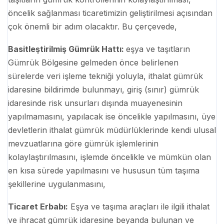
öncelik sağlanması ticaretimizin geliştirilmesi açısından
çok önemli bir adım olacaktır. Bu çerçevede,
Basitleştirilmiş Gümrük Hattı:
eşya ve taşıtların
Gümrük Bölgesine gelmeden önce belirlenen
sürelerde veri işleme tekniği yoluyla, ithalat gümrük
idaresine bildirimde bulunmayı, giriş (sınır) gümrük
idaresinde risk unsurları dışında muayenesinin
yapılmamasını, yapılacak ise öncelikle yapılmasını, üye
devletlerin ithalat gümrük müdürlüklerinde kendi ulusal
mevzuatlarına göre gümrük işlemlerinin
kolaylaştırılmasını, işlemde öncelikle ve mümkün olan
en kısa sürede yapılmasını ve hususun tüm taşıma
şekillerine uygulanmasını,
Ticaret Erbabı:
Eşya ve taşıma araçları ile ilgili ithalat
ve ihracat gümrük idaresine beyanda bulunan ve