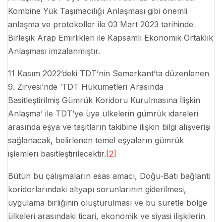
Kombine Yük Taşımacılığı Anlaşması gibi önemli
anlaşma ve protokoller ile 03 Mart 2023 tarihinde
Birleşik Arap Emirlikleri ile Kapsamlı Ekonomik Ortaklık
Anlaşması imzalanmıştır.
11 Kasım 2022’deki TDT’nin Semerkant’ta düzenlenen
9. Zirvesi’nde ‘TDT Hükümetleri Arasında
Basitleştirilmiş Gümrük Koridoru Kurulmasına İlişkin
Anlaşma’ ile TDT’ye üye ülkelerin gümrük idareleri
arasında eşya ve taşıtların takibine ilişkin bilgi alışverişi
sağlanacak, belirlenen temel eşyaların gümrük
işlemleri basitleştirilecektir.
[2]
Bütün bu çalışmaların esas amacı, Doğu-Batı bağlantı
koridorlarındaki altyapı sorunlarının giderilmesi,
uygulama birliğinin oluşturulması ve bu suretle bölge
ülkeleri arasındaki ticari, ekonomik ve siyasi ilişkilerin