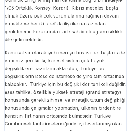
Gümrük Birliği Anlaşması da (daha doğru bir ifadeyle
1/95 Ortaklık Konseyi Kararı), Kıbrıs meselesi başta
olmak üzere pek çok sorun alanına rağmen devam
etmekte ve her iki taraf da ilişkileri en azından
geriletmeme konusunda irade sahibi olduğunu sıklıkla
dile getirmektedir.
Kamusal sır olarak iyi bilinen şu hususu en başta ifade
etmemiz gerekir ki, küresel sistem çok büyük
değişikliklere hazırlanmakta olup, Türkiye bu
değişikliklerin istese de istemese de yine tam ortasında
kalacaktır. Türkiye için bu değişiklikler tehlikeli değildir,
esas tehlike, özellikle yüksek strateji (grand strategy)
konusunda gerekli zihinsel ve stratejik tutum değişikliği
konusunda çalışmalar yapmadan, ülkenin birdenbire
kendisini fırtınanın ortasında bulmasıdır. Türkiye
Cumhuriyeti tarihi incelendiğinde, iyi tasarlanmış olan