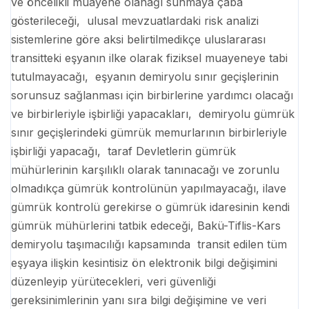
ve öncelikli muayene olanağı sunmaya çaba
gösterileceği, ulusal mevzuatlardaki risk analizi
sistemlerine göre aksi belirtilmedikçe uluslararası
transitteki eşyanın ilke olarak fiziksel muayeneye tabi
tutulmayacağı, eşyanın demiryolu sınır geçişlerinin
sorunsuz sağlanması için birbirlerine yardımcı olacağı
ve birbirleriyle işbirliği yapacakları, demiryolu gümrük
sınır geçişlerindeki gümrük memurlarının birbirleriyle
işbirliği yapacağı, taraf Devletlerin gümrük
mühürlerinin karşılıklı olarak tanınacağı ve zorunlu
olmadıkça gümrük kontrolünün yapılmayacağı, ilave
gümrük kontrolü gerekirse o gümrük idaresinin kendi
gümrük mühürlerini tatbik edeceği, Bakü-Tiflis-Kars
demiryolu taşımacılığı kapsamında transit edilen tüm
eşyaya ilişkin kesintisiz ön elektronik bilgi değişimini
düzenleyip yürütecekleri, veri güvenliği
gereksinimlerinin yanı sıra bilgi değişimine ve veri