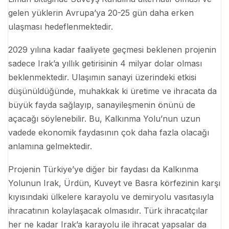
gelen yüklerin Avrupa’ya 20-25 gün daha erken
ulaşması hedeflenmektedir.
2029 yılına kadar faaliyete geçmesi beklenen projenin
sadece Irak’a yıllık getirisinin 4 milyar dolar olması
beklenmektedir. Ulaşımın sanayi üzerindeki etkisi
düşünüldüğünde, muhakkak ki üretime ve ihracata da
büyük fayda sağlayıp, sanayileşmenin önünü de
açacağı söylenebilir. Bu, Kalkınma Yolu’nun uzun
vadede ekonomik faydasının çok daha fazla olacağı
anlamına gelmektedir.
Projenin Türkiye’ye diğer bir faydası da Kalkınma
Yolunun Irak, Ürdün, Kuveyt ve Basra körfezinin karşı
kıyısındaki ülkelere karayolu ve demiryolu vasıtasıyla
ihracatının kolaylaşacak olmasıdır. Türk ihracatçılar
her ne kadar Irak’a karayolu ile ihracat yapsalar da