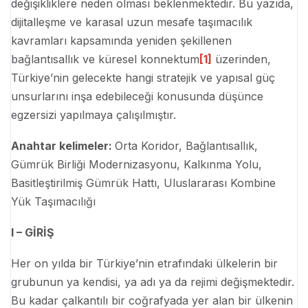
değişikliklere neden olması beklenmektedir. Bu yazıda,
dijitalleşme ve karasal uzun mesafe taşımacılık
kavramları kapsamında yeniden şekillenen
bağlantısallık ve küresel konnektum
[1]
üzerinden,
Türkiye’nin gelecekte hangi stratejik ve yapısal güç
unsurlarını inşa edebileceği konusunda düşünce
egzersizi yapılmaya çalışılmıştır.
Anahtar kelimeler:
Orta Koridor, Bağlantısallık,
Gümrük Birliği Modernizasyonu, Kalkınma Yolu,
Basitleştirilmiş Gümrük Hattı, Uluslararası Kombine
Yük Taşımacılığı
I – GİRİŞ
Her on yılda bir Türkiye’nin etrafındaki ülkelerin bir
grubunun ya kendisi, ya adı ya da rejimi değişmektedir.
Bu kadar çalkantılı bir coğrafyada yer alan bir ülkenin