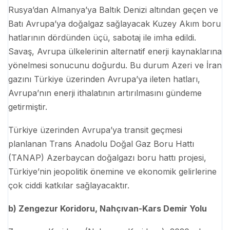
Rusya’dan Almanya’ya Baltık Denizi altından geçen ve
Batı Avrupa’ya doğalgaz sağlayacak Kuzey Akım boru
hatlarının dördünden üçü, sabotaj ile imha edildi.
Savaş, Avrupa ülkelerinin alternatif enerji kaynaklarına
yönelmesi sonucunu doğurdu. Bu durum Azeri ve İran
gazını Türkiye üzerinden Avrupa’ya ileten hatları,
Avrupa’nın enerji ithalatının artırılmasını gündeme
getirmiştir.
Türkiye üzerinden Avrupa’ya transit geçmesi
planlanan Trans Anadolu Doğal Gaz Boru Hattı
(TANAP) Azerbaycan doğalgazı boru hattı projesi,
Türkiye’nin jeopolitik önemine ve ekonomik gelirlerine
çok ciddi katkılar sağlayacaktır.
b) Zengezur Koridoru, Nahçıvan-Kars Demir Yolu