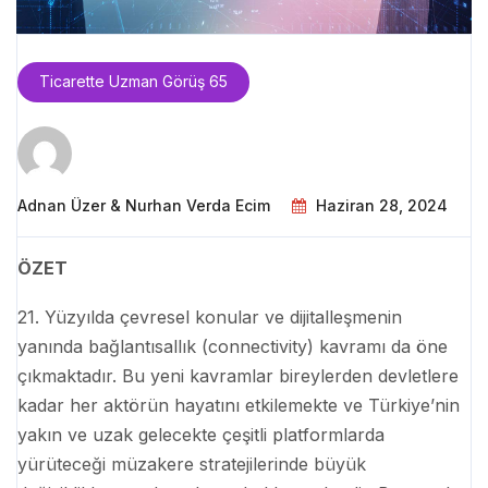
Ticarette Uzman Görüş 65
Adnan Üzer & Nurhan Verda Ecim
Haziran 28, 2024
ÖZET
21. Yüzyılda çevresel konular ve dijitalleşmenin
yanında bağlantısallık (connectivity) kavramı da öne
çıkmaktadır. Bu yeni kavramlar bireylerden devletlere
kadar her aktörün hayatını etkilemekte ve Türkiye’nin
yakın ve uzak gelecekte çeşitli platformlarda
yürüteceği müzakere stratejilerinde büyük