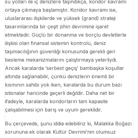
su yolları ile iç denizlere taşındıkça, koridor kavramı
ortaya çıkmaya başlamıştır. Koridor kavramı ise,
uluslararası ilişkilerde ve yüksek (grand) strateji
tasarımlarında bir çeşit zihin devrimine işaret
etmektedir. Güçlü bir donanma ve borçlu devletlerle
ilişkisi olan finansal sistemin kontrolü, deniz
taşımacılığının güvenliği konusunda gerekli geri
besleme mekanizmalarını çalıştırmaya yeterliydi.
Ancak karalarda ‘serbest geçiş’ bambaşka koşullar
altında sağlanabilir, çünkü denizlerin önemli bir
kısmının sahibi yok iken, karalarda bu durum bazı
istisnalar haricinde geçerli değildir. Daha net bir
ifadeyle, karalarda koridorların tam kapasite
çalışabilmesi için barış ve uyum gereklidir.
Bu çerçevede, şunu iddia edebiliriz ki, Malakka Boğazı
sorununa ek olarak Kültür Devrimi’nin olumsuz