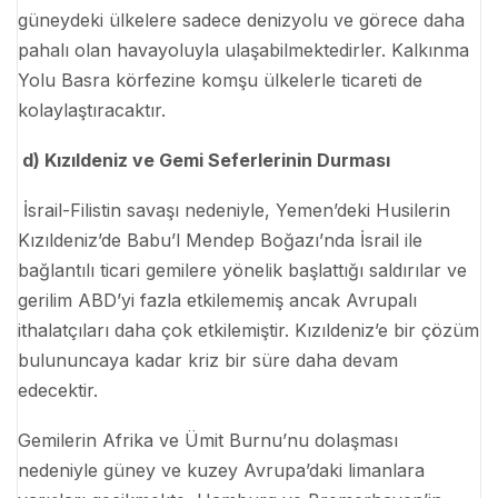
güneydeki ülkelere sadece denizyolu ve görece daha
pahalı olan havayoluyla ulaşabilmektedirler. Kalkınma
Yolu Basra körfezine komşu ülkelerle ticareti de
kolaylaştıracaktır.
d) Kızıldeniz ve Gemi Seferlerinin Durması
İsrail-Filistin savaşı nedeniyle, Yemen’deki Husilerin
Kızıldeniz’de Babu’l Mendep Boğazı’nda İsrail ile
bağlantılı ticari gemilere yönelik başlattığı saldırılar ve
gerilim ABD’yi fazla etkilememiş ancak Avrupalı
ithalatçıları daha çok etkilemiştir. Kızıldeniz’e bir çözüm
bulununcaya kadar kriz bir süre daha devam
edecektir.
Gemilerin Afrika ve Ümit Burnu’nu dolaşması
nedeniyle güney ve kuzey Avrupa’daki limanlara