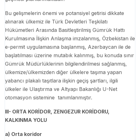
Bu gelişmelerin önemi ve potansiyel getirisi dikkate
alınarak ülkemiz ile Türk Devletleri Teşkilatı
Hükümetleri Arasında Basitleştirilmiş Gümrük Hattı
Kurulmasına İlişkin Anlaşma imzalanmış, Özbekistan ile
e-permit uygulamasına başlanmış, Azerbaycan ile de
başlatılması üzerine mutabık kalınmış, bu konuda sınır
Gümrük Müdürlüklerinin bilgilendirilmesi sağlanmış,
ülkemize/ülkemizden diğer ülkelere taşıma yapan
yabancı plakalı taşıtlara ilişkin geçiş şartları, ilgili
ülkeler ile Ulaştırma ve Altyapı Bakanlığı U-Net
otomasyon sistemine tanımlanmıştır.
III- ORTA KORİDOR, ZENGEZUR KORİDORU,
KALKINMA YOLU
a) Orta koridor