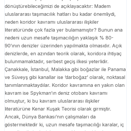
dönüştürebileceğimizi de açıklayacaktır: Madem
uluslararası taşımacılık hatları bu kadar önemliydi,
neden koridor kavramı uluslararası ilişkiler
literatüründe çok fazla yer bulamamıştır? Bunun ana
nedeni uzun mesafe taşımacılığın yaklaşık % 80-
90’ının denizler üzerinden yapılmakta olmasıdır. Açık
denizlerde, en azından teorik olarak, koridora ihtiyaç
bulunmamaktadır, serbest geçiş ilkesi yeterlidir.
Çanakkale, İstanbul, Malakka gibi boğazlar ile Panama
ve Süveyş gibi kanallar ise ‘darboğaz’ olarak, noktasal
tanımlanmaktaydılar. Koridor kavramına en yakın olan
kavram ise Spykman’ın deniz otobanı kavramı
olmuştur, ki bu kavram uluslararası ilişkiler
literatürüne Kenar Kuşak Teorisi olarak girmiştir.
Ancak, Dünya Bankası’nın çalışmaları da
göstermektedir ki, uzun mesafe taşımacılığı karalar, iç