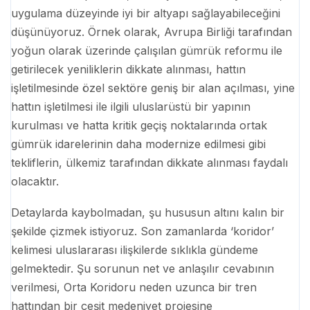
uygulama düzeyinde iyi bir altyapı sağlayabileceğini
düşünüyoruz. Örnek olarak, Avrupa Birliği tarafından
yoğun olarak üzerinde çalışılan gümrük reformu ile
getirilecek yeniliklerin dikkate alınması, hattın
işletilmesinde özel sektöre geniş bir alan açılması, yine
hattın işletilmesi ile ilgili uluslarüstü bir yapının
kurulması ve hatta kritik geçiş noktalarında ortak
gümrük idarelerinin daha modernize edilmesi gibi
tekliflerin, ülkemiz tarafından dikkate alınması faydalı
olacaktır.
Detaylarda kaybolmadan, şu hususun altını kalın bir
şekilde çizmek istiyoruz. Son zamanlarda ‘koridor’
kelimesi uluslararası ilişkilerde sıklıkla gündeme
gelmektedir. Şu sorunun net ve anlaşılır cevabının
verilmesi, Orta Koridoru neden uzunca bir tren
hattından bir çeşit medeniyet projesine