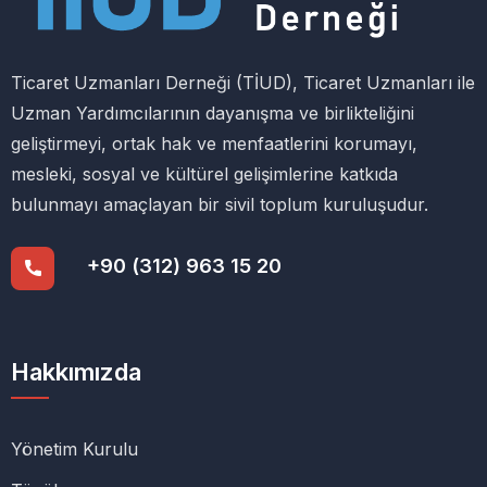
Ticaret Uzmanları Derneği (TİUD), Ticaret Uzmanları ile
Uzman Yardımcılarının dayanışma ve birlikteliğini
geliştirmeyi, ortak hak ve menfaatlerini korumayı,
mesleki, sosyal ve kültürel gelişimlerine katkıda
bulunmayı amaçlayan bir sivil toplum kuruluşudur.
+90 (312) 963 15 20
Hakkımızda
Yönetim Kurulu