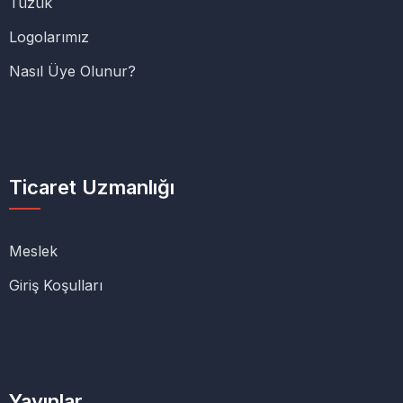
Tüzük
Logolarımız
Nasıl Üye Olunur?
Ticaret Uzmanlığı
Meslek
Giriş Koşulları
Yayınlar