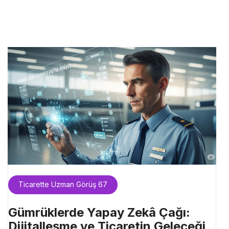
Ticarette Uzman Görüş 67
Gümrüklerde Yapay Zekâ Çağı:
Dijitalleşme ve Ticaretin Geleceği