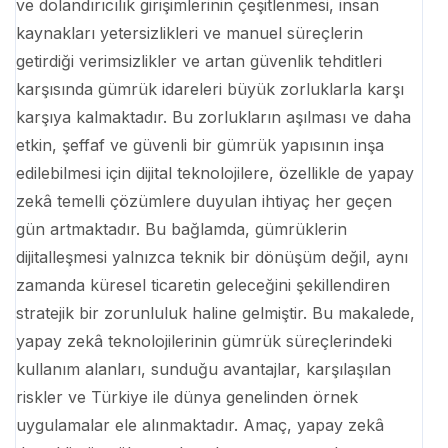
ve dolandırıcılık girişimlerinin çeşitlenmesi, insan
kaynakları yetersizlikleri ve manuel süreçlerin
getirdiği verimsizlikler ve artan güvenlik tehditleri
karşısında gümrük idareleri büyük zorluklarla karşı
karşıya kalmaktadır. Bu zorlukların aşılması ve daha
etkin, şeffaf ve güvenli bir gümrük yapısının inşa
edilebilmesi için dijital teknolojilere, özellikle de yapay
zekâ temelli çözümlere duyulan ihtiyaç her geçen
gün artmaktadır. Bu bağlamda, gümrüklerin
dijitalleşmesi yalnızca teknik bir dönüşüm değil, aynı
zamanda küresel ticaretin geleceğini şekillendiren
stratejik bir zorunluluk haline gelmiştir. Bu makalede,
yapay zekâ teknolojilerinin gümrük süreçlerindeki
kullanım alanları, sunduğu avantajlar, karşılaşılan
riskler ve Türkiye ile dünya genelinden örnek
uygulamalar ele alınmaktadır. Amaç, yapay zekâ