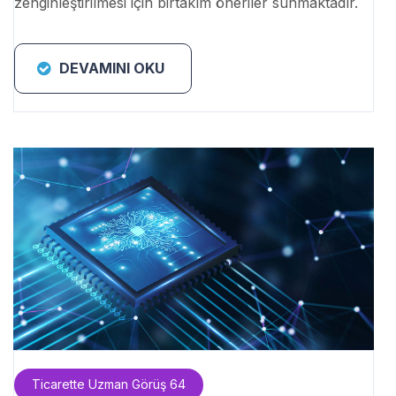
zenginleştirilmesi için birtakım öneriler sunmaktadır.
DEVAMINI OKU
Ticarette Uzman Görüş 64