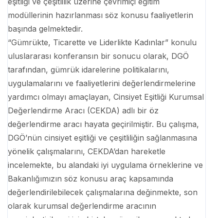
eşitliği ve çeşitlilik üzerine çevrimiçi eğitim
modüllerinin hazırlanması söz konusu faaliyetlerin
başında gelmektedir.
“Gümrükte, Ticarette ve Liderlikte Kadınlar” konulu
uluslararası konferansın bir sonucu olarak, DGÖ
tarafından, gümrük idarelerine politikalarını,
uygulamalarını ve faaliyetlerini değerlendirmelerine
yardımcı olmayı amaçlayan, Cinsiyet Eşitliği Kurumsal
Değerlendirme Aracı (CEKDA) adlı bir öz
değerlendirme aracı hayata geçirilmiştir. Bu çalışma,
DGÖ’nün cinsiyet eşitliği ve çeşitliliğin sağlanmasına
yönelik çalışmalarını, CEKDA’dan hareketle
incelemekte, bu alandaki iyi uygulama örneklerine ve
Bakanlığımızın söz konusu araç kapsamında
değerlendirilebilecek çalışmalarına değinmekte, son
olarak kurumsal değerlendirme aracının