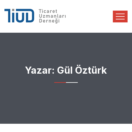
Yazar:
Gül Öztürk