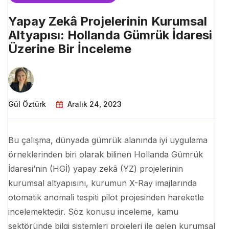
Yapay Zekâ Projelerinin Kurumsal
Altyapısı: Hollanda Gümrük İdaresi
Üzerine Bir İnceleme
Gül Öztürk
Aralık 24, 2023
Bu çalışma, dünyada gümrük alanında iyi uygulama
örneklerinden biri olarak bilinen Hollanda Gümrük
İdaresi’nin (HGİ) yapay zekâ (YZ) projelerinin
kurumsal altyapısını, kurumun X-Ray imajlarında
otomatik anomali tespiti pilot projesinden hareketle
incelemektedir. Söz konusu inceleme, kamu
sektöründe bilgi sistemleri projeleri ile gelen kurumsal