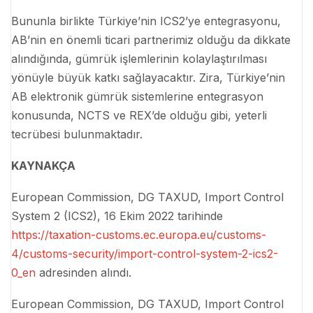
Bununla birlikte Türkiye’nin ICS2’ye entegrasyonu,
AB’nin en önemli ticari partnerimiz olduğu da dikkate
alındığında, gümrük işlemlerinin kolaylaştırılması
yönüyle büyük katkı sağlayacaktır. Zira, Türkiye’nin
AB elektronik gümrük sistemlerine entegrasyon
konusunda, NCTS ve REX’de olduğu gibi, yeterli
tecrübesi bulunmaktadır.
KAYNAKÇA
European Commission, DG TAXUD, Import Control
System 2 (ICS2), 16 Ekim 2022 tarihinde
https://taxation-customs.ec.europa.eu/customs-
4/customs-security/import-control-system-2-ics2-
0_en
adresinden alındı.
European Commission, DG TAXUD, Import Control