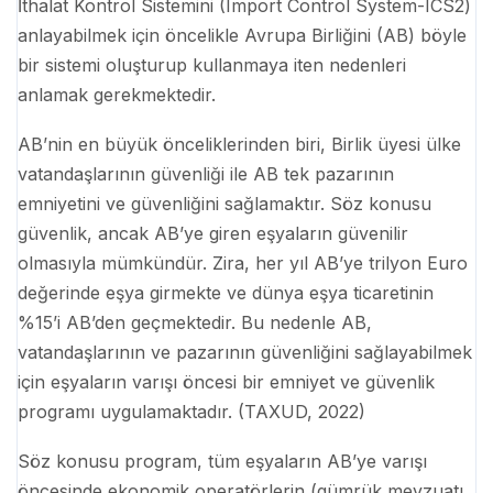
İthalat Kontrol Sistemini (Import Control System-ICS2)
anlayabilmek için öncelikle Avrupa Birliğini (AB) böyle
bir sistemi oluşturup kullanmaya iten nedenleri
anlamak gerekmektedir.
AB’nin en büyük önceliklerinden biri, Birlik üyesi ülke
vatandaşlarının güvenliği ile AB tek pazarının
emniyetini ve güvenliğini sağlamaktır. Söz konusu
güvenlik, ancak AB’ye giren eşyaların güvenilir
olmasıyla mümkündür. Zira, her yıl AB’ye trilyon Euro
değerinde eşya girmekte ve dünya eşya ticaretinin
%15’i AB’den geçmektedir. Bu nedenle AB,
vatandaşlarının ve pazarının güvenliğini sağlayabilmek
için eşyaların varışı öncesi bir emniyet ve güvenlik
programı uygulamaktadır. (TAXUD, 2022)
Söz konusu program, tüm eşyaların AB’ye varışı
öncesinde ekonomik operatörlerin (gümrük mevzuatı