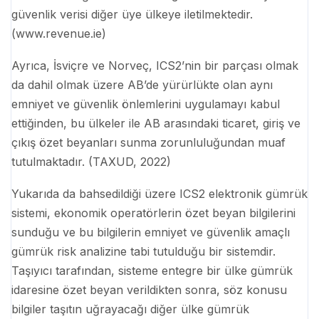
güvenlik verisi diğer üye ülkeye iletilmektedir.
(www.revenue.ie)
Ayrıca, İsviçre ve Norveç, ICS2’nin bir parçası olmak
da dahil olmak üzere AB’de yürürlükte olan aynı
emniyet ve güvenlik önlemlerini uygulamayı kabul
ettiğinden, bu ülkeler ile AB arasındaki ticaret, giriş ve
çıkış özet beyanları sunma zorunluluğundan muaf
tutulmaktadır. (TAXUD, 2022)
Yukarıda da bahsedildiği üzere ICS2 elektronik gümrük
sistemi, ekonomik operatörlerin özet beyan bilgilerini
sunduğu ve bu bilgilerin emniyet ve güvenlik amaçlı
gümrük risk analizine tabi tutulduğu bir sistemdir.
Taşıyıcı tarafından, sisteme entegre bir ülke gümrük
idaresine özet beyan verildikten sonra, söz konusu
bilgiler taşıtın uğrayacağı diğer ülke gümrük