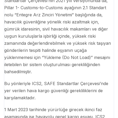
Standartlar Çerçevesi’nin 2021 yılı versiyonunda da,
Pillar 1- Customs-to-Customs ayağının 2.1 Standart
nolu “Entegre Arz Zinciri Yönetimi” başlığında da,
havacılık güvenliğine yönelik riski azaltmak için,
gümrük idaresinin, sivil havacılık makamları ve diğer
uygun kuruluşlarla işbirliği içinde, yüksek riski
zamanında değerlendirebilmek ve yüksek risk taşıyan
gönderilerin tespiti halinde eşyanın uçağa
yüklenmemesi için “Yükleme (Do Not Load)” mesajını
iletebilen bir sistem oluşturulması gerekliliğinden
bahsedilmiştir.
Bu yönleriyle ICS2, SAFE Standartlar Çerçevesi’nde
yer verilen hava kargo güvenliği gerekliliklerini de
karşılamaktadır.
1 Mart 2023 tarihinde yürürlüğe girecek ikinci faz
aşamasında ise havayolu genel kargo eşyası, ICS2