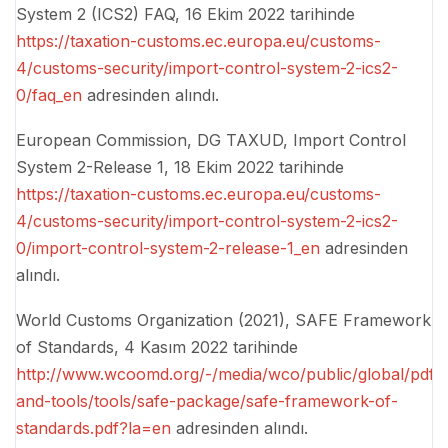
System 2 (ICS2) FAQ, 16 Ekim 2022 tarihinde
https://taxation-customs.ec.europa.eu/customs-
4/customs-security/import-control-system-2-ics2-
0/faq_en
adresinden alındı.
European Commission, DG TAXUD, Import Control
System 2-Release 1, 18 Ekim 2022 tarihinde
https://taxation-customs.ec.europa.eu/customs-
4/customs-security/import-control-system-2-ics2-
0/import-control-system-2-release-1_en
adresinden
alındı.
World Customs Organization (2021), SAFE Framework
of Standards, 4 Kasım 2022 tarihinde
http://www.wcoomd.org/-/media/wco/public/global/pdf/top
and-tools/tools/safe-package/safe-framework-of-
standards.pdf?la=en
adresinden alındı.