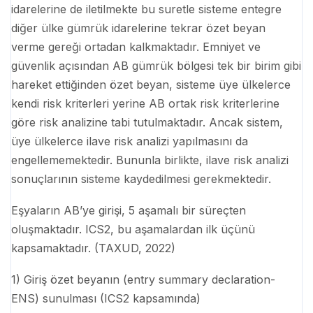
idarelerine de iletilmekte bu suretle sisteme entegre
diğer ülke gümrük idarelerine tekrar özet beyan
verme gereği ortadan kalkmaktadır. Emniyet ve
güvenlik açısından AB gümrük bölgesi tek bir birim gibi
hareket ettiğinden özet beyan, sisteme üye ülkelerce
kendi risk kriterleri yerine AB ortak risk kriterlerine
göre risk analizine tabi tutulmaktadır. Ancak sistem,
üye ülkelerce ilave risk analizi yapılmasını da
engellememektedir. Bununla birlikte, ilave risk analizi
sonuçlarının sisteme kaydedilmesi gerekmektedir.
Eşyaların AB’ye girişi, 5 aşamalı bir süreçten
oluşmaktadır. ICS2, bu aşamalardan ilk üçünü
kapsamaktadır. (TAXUD, 2022)
1) Giriş özet beyanın (entry summary declaration-
ENS) sunulması (ICS2 kapsamında)