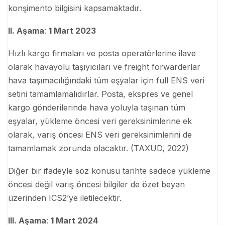
konşimento bilgisini kapsamaktadır.
II. Aşama
:
1 Mart 2023
Hızlı kargo firmaları ve posta operatörlerine ilave
olarak havayolu taşıyıcıları ve freight forwarderlar
hava taşımacılığındaki tüm eşyalar için full ENS veri
setini tamamlamalıdırlar. Posta, ekspres ve genel
kargo gönderilerinde hava yoluyla taşınan tüm
eşyalar, yükleme öncesi veri gereksinimlerine ek
olarak, varış öncesi ENS veri gereksinimlerini de
tamamlamak zorunda olacaktır. (TAXUD, 2022)
Diğer bir ifadeyle söz konusu tarihte sadece yükleme
öncesi değil varış öncesi bilgiler de özet beyan
üzerinden ICS2’ye iletilecektir.
III. Aşama
:
1 Mart 2024