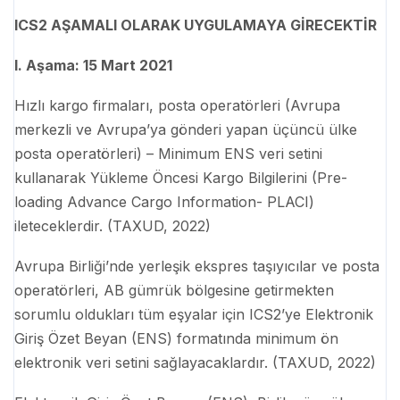
ICS2 AŞAMALI OLARAK UYGULAMAYA GİRECEKTİR
I. Aşama: 15 Mart 2021
Hızlı kargo firmaları, posta operatörleri (Avrupa
merkezli ve Avrupa’ya gönderi yapan üçüncü ülke
posta operatörleri) – Minimum ENS veri setini
kullanarak Yükleme Öncesi Kargo Bilgilerini (Pre-
loading Advance Cargo Information- PLACI)
ileteceklerdir. (TAXUD, 2022)
Avrupa Birliği’nde yerleşik ekspres taşıyıcılar ve posta
operatörleri, AB gümrük bölgesine getirmekten
sorumlu oldukları tüm eşyalar için ICS2’ye Elektronik
Giriş Özet Beyan (ENS) formatında minimum ön
elektronik veri setini sağlayacaklardır. (TAXUD, 2022)