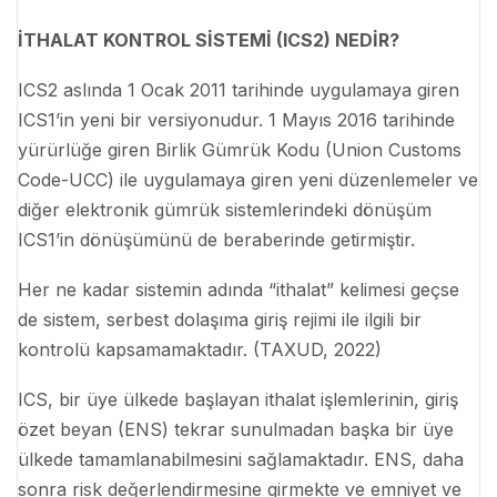
İTHALAT KONTROL SİSTEMİ (ICS2) NEDİR?
ICS2 aslında 1 Ocak 2011 tarihinde uygulamaya giren
ICS1’in yeni bir versiyonudur. 1 Mayıs 2016 tarihinde
yürürlüğe giren Birlik Gümrük Kodu (Union Customs
Code-UCC) ile uygulamaya giren yeni düzenlemeler ve
diğer elektronik gümrük sistemlerindeki dönüşüm
ICS1’in dönüşümünü de beraberinde getirmiştir.
Her ne kadar sistemin adında “ithalat” kelimesi geçse
de sistem, serbest dolaşıma giriş rejimi ile ilgili bir
kontrolü kapsamamaktadır. (TAXUD, 2022)
ICS, bir üye ülkede başlayan ithalat işlemlerinin, giriş
özet beyan (ENS) tekrar sunulmadan başka bir üye
ülkede tamamlanabilmesini sağlamaktadır. ENS, daha
sonra risk değerlendirmesine girmekte ve emniyet ve