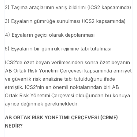
2) Taşıma araçlarının varış bildirimi (ICS2 kapsamında)
3) Eşyaların gümrüğe sunulması (ICS2 kapsamında)
4) Eşyaların geçici olarak depolanması
5) Eşyaların bir gümrük rejimine tabi tutulması
ICS2’de özet beyan verilmesinden sonra özet beyanın
AB Ortak Risk Yönetimi Çerçevesi kapsamında emniyet
ve güvenlik risk analizine tabi tutulduğunu ifade
etmiştik. ICS2’nin en önemli noktalarından biri AB
Ortak Risk Yönetimi Çerçevesi olduğundan bu konuya
ayrıca değinmek gerekmektedir.
AB ORTAK RİSK YÖNETİMİ ÇERÇEVESİ (CRMF)
NEDİR?