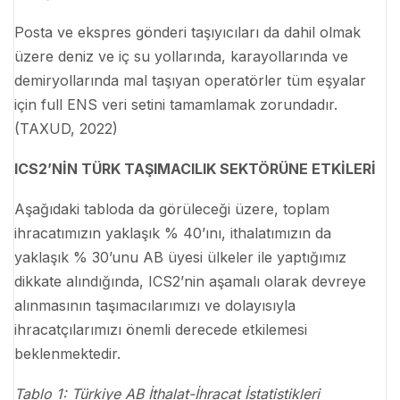
Posta ve ekspres gönderi taşıyıcıları da dahil olmak
üzere deniz ve iç su yollarında, karayollarında ve
demiryollarında mal taşıyan operatörler tüm eşyalar
için full ENS veri setini tamamlamak zorundadır.
(TAXUD, 2022)
ICS2’NİN TÜRK TAŞIMACILIK SEKTÖRÜNE ETKİLERİ
Aşağıdaki tabloda da görüleceği üzere, toplam
ihracatımızın yaklaşık % 40’ını, ithalatımızın da
yaklaşık % 30’unu AB üyesi ülkeler ile yaptığımız
dikkate alındığında, ICS2’nin aşamalı olarak devreye
alınmasının taşımacılarımızı ve dolayısıyla
ihracatçılarımızı önemli derecede etkilemesi
beklenmektedir.
Tablo 1: Türkiye AB İthalat-İhracat İstatistikleri