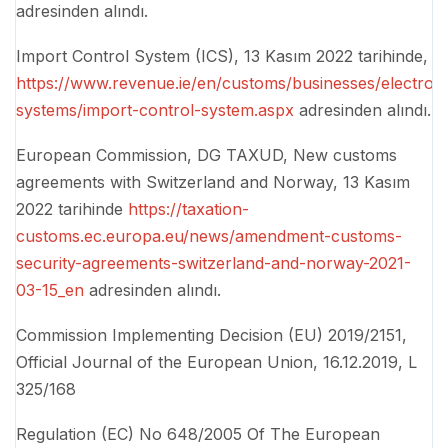
adresinden alındı.
Import Control System (ICS), 13 Kasım 2022 tarihinde,
https://www.revenue.ie/en/customs/businesses/electroni
systems/import-control-system.aspx
adresinden alındı.
European Commission, DG TAXUD, New customs
agreements with Switzerland and Norway, 13 Kasım
2022 tarihinde
https://taxation-
customs.ec.europa.eu/news/amendment-customs-
security-agreements-switzerland-and-norway-2021-
03-15_en
adresinden alındı.
Commission Implementing Decision (EU) 2019/2151,
Official Journal of the European Union, 16.12.2019, L
325/168
Regulation (EC) No 648/2005 Of The European