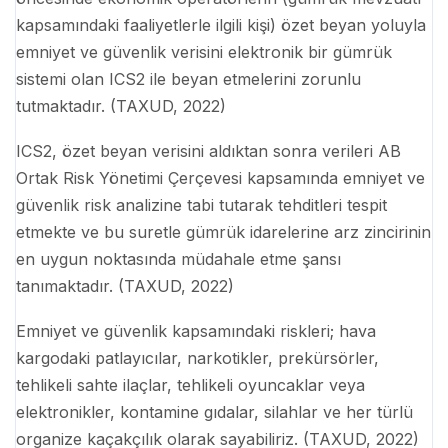
kapsamındaki faaliyetlerle ilgili kişi) özet beyan yoluyla
emniyet ve güvenlik verisini elektronik bir gümrük
sistemi olan ICS2 ile beyan etmelerini zorunlu
tutmaktadır. (TAXUD, 2022)
ICS2, özet beyan verisini aldıktan sonra verileri AB
Ortak Risk Yönetimi Çerçevesi kapsamında emniyet ve
güvenlik risk analizine tabi tutarak tehditleri tespit
etmekte ve bu suretle gümrük idarelerine arz zincirinin
en uygun noktasında müdahale etme şansı
tanımaktadır. (TAXUD, 2022)
Emniyet ve güvenlik kapsamındaki riskleri; hava
kargodaki patlayıcılar, narkotikler, prekürsörler,
tehlikeli sahte ilaçlar, tehlikeli oyuncaklar veya
elektronikler, kontamine gıdalar, silahlar ve her türlü
organize kaçakçılık olarak sayabiliriz. (TAXUD, 2022)