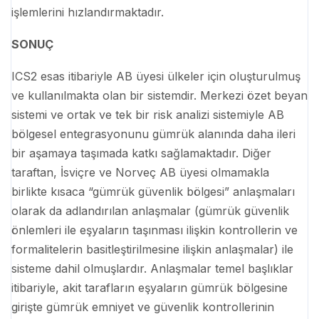
işlemlerini hızlandırmaktadır.
SONUÇ
ICS2 esas itibariyle AB üyesi ülkeler için oluşturulmuş
ve kullanılmakta olan bir sistemdir. Merkezi özet beyan
sistemi ve ortak ve tek bir risk analizi sistemiyle AB
bölgesel entegrasyonunu gümrük alanında daha ileri
bir aşamaya taşımada katkı sağlamaktadır. Diğer
taraftan, İsviçre ve Norveç AB üyesi olmamakla
birlikte kısaca “gümrük güvenlik bölgesi” anlaşmaları
olarak da adlandırılan anlaşmalar (gümrük güvenlik
önlemleri ile eşyaların taşınması ilişkin kontrollerin ve
formalitelerin basitleştirilmesine ilişkin anlaşmalar) ile
sisteme dahil olmuşlardır. Anlaşmalar temel başlıklar
itibariyle, akit tarafların eşyaların gümrük bölgesine
girişte gümrük emniyet ve güvenlik kontrollerinin