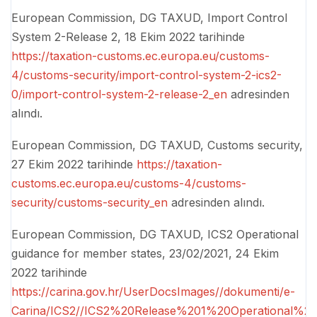
European Commission, DG TAXUD, Import Control
System 2-Release 2, 18 Ekim 2022 tarihinde
https://taxation-customs.ec.europa.eu/customs-
4/customs-security/import-control-system-2-ics2-
0/import-control-system-2-release-2_en
adresinden
alındı.
European Commission, DG TAXUD, Customs security,
27 Ekim 2022 tarihinde
https://taxation-
customs.ec.europa.eu/customs-4/customs-
security/customs-security_en
adresinden alındı.
European Commission, DG TAXUD, ICS2 Operational
guidance for member states, 23/02/2021, 24 Ekim
2022 tarihinde
https://carina.gov.hr/UserDocsImages//dokumenti/e-
Carina/ICS2//ICS2%20Release%201%20Operational%