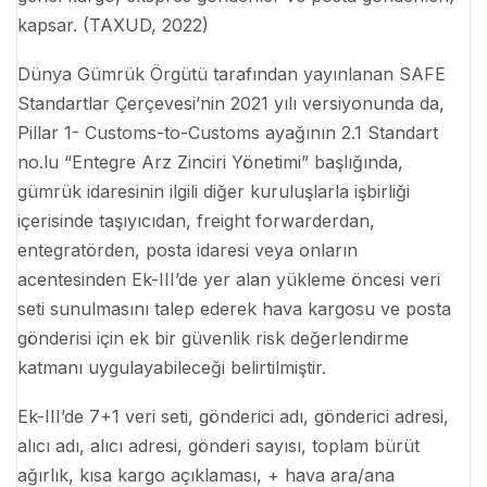
kapsar. (TAXUD, 2022)
Dünya Gümrük Örgütü tarafından yayınlanan SAFE
Standartlar Çerçevesi’nin 2021 yılı versiyonunda da,
Pillar 1- Customs-to-Customs ayağının 2.1 Standart
no.lu “Entegre Arz Zinciri Yönetimi” başlığında,
gümrük idaresinin ilgili diğer kuruluşlarla işbirliği
içerisinde taşıyıcıdan, freight forwarderdan,
entegratörden, posta idaresi veya onların
acentesinden Ek-III’de yer alan yükleme öncesi veri
seti sunulmasını talep ederek hava kargosu ve posta
gönderisi için ek bir güvenlik risk değerlendirme
katmanı uygulayabileceği belirtilmiştir.
Ek-III’de 7+1 veri seti, gönderici adı, gönderici adresi,
alıcı adı, alıcı adresi, gönderi sayısı, toplam bürüt
ağırlık, kısa kargo açıklaması, + hava ara/ana