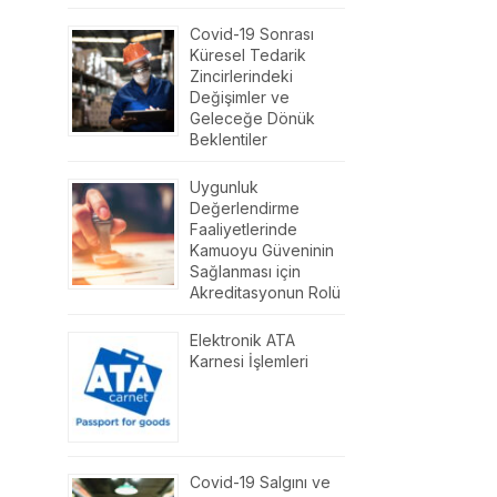
Covid-19 Sonrası
Küresel Tedarik
Zincirlerindeki
Değişimler ve
Geleceğe Dönük
Beklentiler
Uygunluk
Değerlendirme
Faaliyetlerinde
Kamuoyu Güveninin
Sağlanması için
Akreditasyonun Rolü
Elektronik ATA
Karnesi İşlemleri
Covid-19 Salgını ve