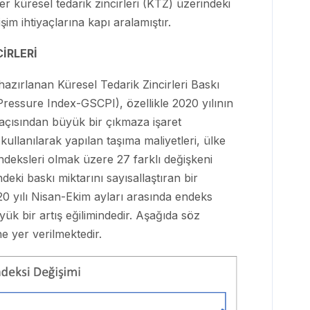
kler küresel tedarik zincirleri (KTZ) üzerindeki
şim ihtiyaçlarına kapı aralamıştır.
CİRLERİ
zırlanan Küresel Tedarik Zincirleri Baskı
ressure Index-GSCPI), özellikle 2020 yılının
ri açısından büyük bir çıkmaza işaret
kullanılarak yapılan taşıma maliyetleri, ülke
endeksleri olmak üzere 27 farklı değişkeni
deki baskı miktarını sayısallaştıran bir
20 yılı Nisan-Ekim ayları arasında endeks
k bir artış eğilimindedir. Aşağıda söz
e yer verilmektedir.