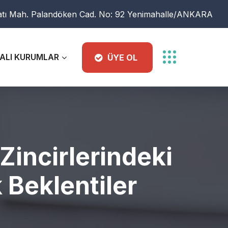
atı Mah. Palandöken Cad. No: 92 Yenimahalle/ANKARA
ALI KURUMLAR
ÜYE OL
Zincirlerindeki
Beklentiler