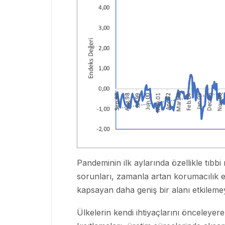
Pandeminin ilk aylarında özellikle tıbb
sorunları, zamanla artan korumacılık eği
kapsayan daha geniş bir alanı etkilemey
Ülkelerin kendi ihtiyaçlarını önceleyere