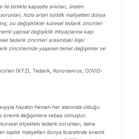
le birlikte kapasite sınırları, üretim
orunları, hızla artan lojistik maliyetleri dünya
ış, bu değişiklikler küresel tedarik zincirleri
emli yapısal değişiklik ihtiyaçlarına kapı
el tedarik zincirleri arasındaki ilişki
darik zincirlerinde yaşanan temel değişimler ve
cirleri (KTZ), Tedarik, Koronavirüs, COVID-
çıkışıyla hayatın hemen her alanında olduğu
de önemli değişimlere sebep olmuştur.
 küresel ölçekteki tedarik sorunları, daha
 lojistik maliyetleri dünya ticaretinde önemli