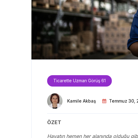
Ticarette Uzman Görüş 61
Kamile Akbaş
Temmuz 30, 
ÖZET
Hayatın hemen her alanında olduğu gibi