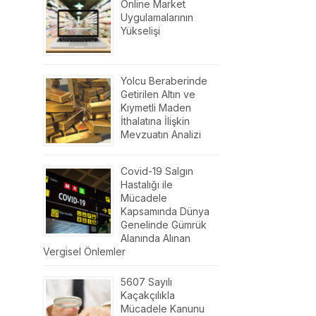
Online Market
Uygulamalarının
Yükselişi
Yolcu Beraberinde
Getirilen Altın ve
Kıymetli Maden
İthalatına İlişkin
Mevzuatın Analizi
Covid-19 Salgın
Hastalığı ile
Mücadele
Kapsamında Dünya
Genelinde Gümrük
Alanında Alınan
Vergisel Önlemler
5607 Sayılı
Kaçakçılıkla
Mücadele Kanunu