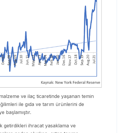
i malzeme ve ilaç ticaretinde yaşanan temin
limleri ile gıda ve tarım ürünlerini de
e başlamıştır.
k getirdikleri ihracat yasaklama ve