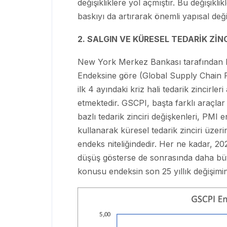
değişikliklere yol açmıştır. Bu değişikli
baskıyı da artırarak önemli yapısal deği
2. SALGIN VE KÜRESEL TEDARİK ZİN
New York Merkez Bankası tarafından ha
Endeksine göre (Global Supply Chain P
ilk 4 ayındaki kriz hali tedarik zincirle
etmektedir. GSCPI, başta farklı araçlar 
bazlı tedarik zinciri değişkenleri, PMI 
kullanarak küresel tedarik zinciri üzerin
endeks niteliğindedir. Her ne kadar, 20
düşüş gösterse de sonrasında daha büyü
konusu endeksin son 25 yıllık değişimin