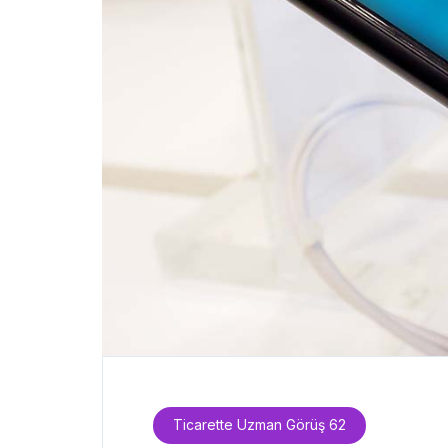
Ticarette Uzman Görüş 62