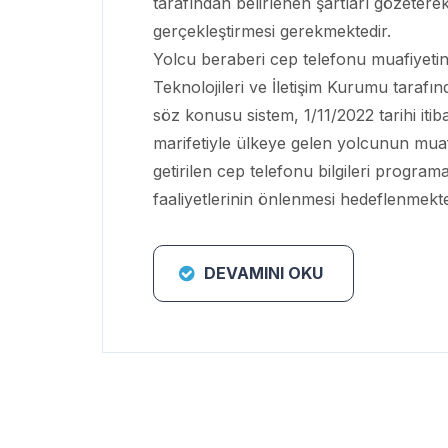
tarafından belirlenen şartları gözeterek
gerçekleştirmesi gerekmektedir.
Yolcu beraberi cep telefonu muafiyetine
Teknolojileri ve İletişim Kurumu tara
söz konusu sistem, 1/11/2022 tarihi it
marifetiyle ülkeye gelen yolcunun mua
getirilen cep telefonu bilgileri progra
faaliyetlerinin önlenmesi hedeflenmekte
DEVAMINI OKU