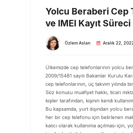
Yolcu Beraberi Cep 
ve IMEI Kayıt Süreci
Özlem Aslan
Aralık 22, 202
Ülkemizde cep telefonlarının yolcu ber
2009/15481 sayılı Bakanlar Kurulu Karar
cep telefonlarının, üç takvim yılında b
Söz konusu muafiyet hakkı, ticari mik
kişiler tarafından, kişinin kendi kullanım
Bu kapsamda, yurt dışından yolcu berabe
her bir cep telefonu için belirlenen ma
kalıcı olarak kullanıma açılması için, y