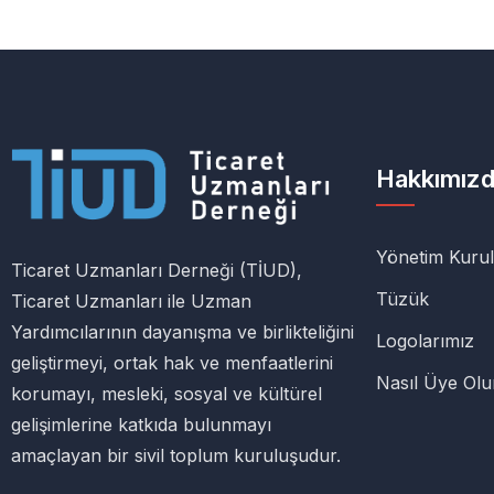
Hakkımız
Yönetim Kuru
Ticaret Uzmanları Derneği (TİUD),
Tüzük
Ticaret Uzmanları ile Uzman
Yardımcılarının dayanışma ve birlikteliğini
Logolarımız
geliştirmeyi, ortak hak ve menfaatlerini
Nasıl Üye Ol
korumayı, mesleki, sosyal ve kültürel
gelişimlerine katkıda bulunmayı
amaçlayan bir sivil toplum kuruluşudur.