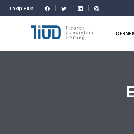
Takip Edin
DERNE
E