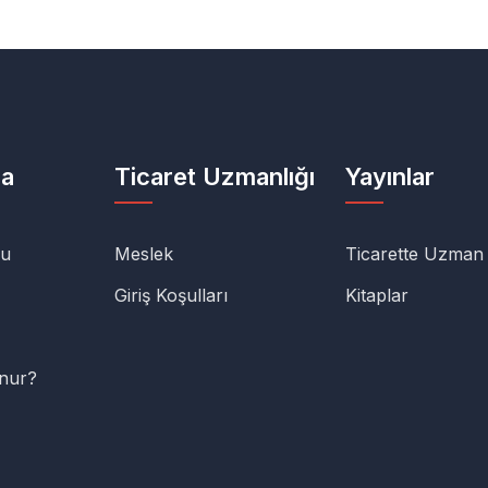
da
Ticaret Uzmanlığı
Yayınlar
lu
Meslek
Ticarette Uzman
Giriş Koşulları
Kitaplar
unur?