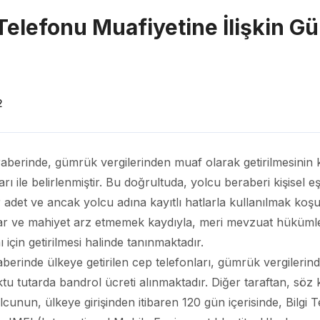
Telefonu Muafiyetine İlişkin 
2
aberinde, gümrük vergilerinden muaf olarak getirilmesinin ko
ı ile belirlenmiştir. Bu doğrultuda, yolcu beraberi kişisel 
ir adet ve ancak yolcu adına kayıtlı hatlarla kullanılmak ko
tar ve mahiyet arz etmemek kaydıyla, meri mevzuat hükümler
ı için getirilmesi halinde tanınmaktadır.
rinde ülkeye getirilen cep telefonları, gümrük vergilerinde
ktu tutarda bandrol ücreti alınmaktadır. Diğer taraftan, söz
olcunun, ülkeye girişinden itibaren 120 gün içerisinde, Bilgi T