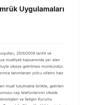
Gümrük Uygulamaları
şulları, 29/9/2009 tarihli ve
eşya muafiyeti kapsamında yer alan
şuluyla ülkeye getirilmesi mümkündür.
ince tanımlanan yolcu sıfatını haiz
n muaf tutulmakla birlikte, getirilen
 konusu cep telefonlarının ülkede
eknolojileri ve İletişim Kurumu