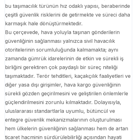
bu taşımacılık türünün hız odaklı yapısı, beraberinde
çeşitli güvenlik risklerini de getirmekte ve süreci daha
karmaşık hale dönüştürmektedir.
Bu çerçevede, hava yoluyla taşınan gönderilerin
güvenliğinin sağlanması yalnızca sivil havacılık
otoritelerinin sorumluluğunda kalmamakta; aynı
zamanda gümrük idarelerinin de etkin ve sürekli iş
birliğini gerektiren çok paydaşlı bir süreç niteliği
taşımaktadır. Terör tehditleri, kaçakçılık faaliyetleri ve
diğer yasa dışı girişimler, hava kargo güvenliğinin
sürekli gözden geçirilmesini ve geliştirilen önlemlerle
güçlendirilmesini zorunlu kılmaktadır. Dolayısıyla,
uluslararası standartlarla uyumlu, bütüncül ve
entegre güvenlik mekanizmalarının oluşturulması
hem ülkelerin güvenliğinin sağlanması hem de artan
ticaret hacminin sürdürülebilirliği açısından hayati