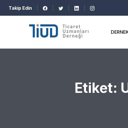
Takip Edin
DERNE
Etiket:
U