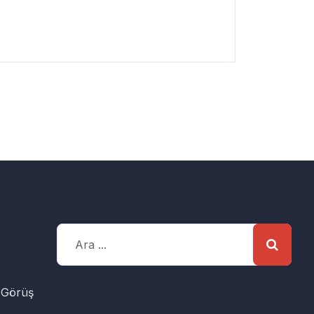
 Görüş