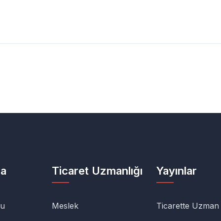
da
Ticaret Uzmanlığı
Yayınlar
lu
Meslek
Ticarette Uzman