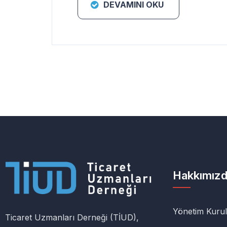
DEVAMINI OKU
Hakkımız
Yönetim Kuru
Ticaret Uzmanları Derneği (TİUD),