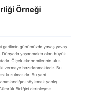
rliği Örneği
aki gerilimin günümüzde yavaş yavaş
aktır. Dünyada yaşanmakta olan büyük
ktadır. Ölçek ekonomilerinin ulus
tepki vermeye hazırlanmaktadır. Bu
resi kurulmasıdır. Bu yeni
 tanımlandığını söylemek yanlış
 Gümrük Birliğini derinleşme