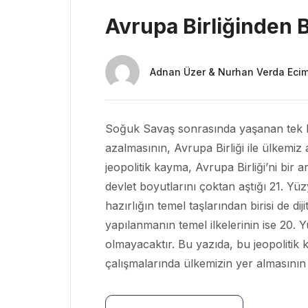
Avrupa Birliğinden B
Adnan Üzer & Nurhan Verda Eci
Soğuk Savaş sonrasında yaşanan tek ku
azalmasının, Avrupa Birliği ile ülkemiz
jeopolitik kayma, Avrupa Birliği’ni bir
devlet boyutlarını çoktan aştığı 21. Yü
hazırlığın temel taşlarından birisi de d
yapılanmanın temel ilkelerinin ise 20. 
olmayacaktır. Bu yazıda, bu jeopolitik 
çalışmalarında ülkemizin yer almasının