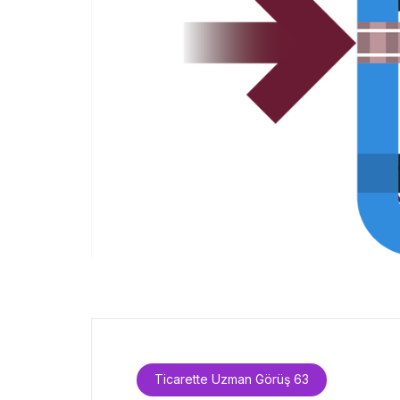
Ticarette Uzman Görüş 63