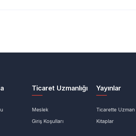
da
Ticaret Uzmanlığı
Yayınlar
lu
Meslek
Ticarette Uzman
Giriş Koşulları
Kitaplar