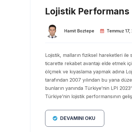
Lojistik Performans
Hamit Boztepe
Temmuz 17,
Lojistik, malların fiziksel hareketleri il
ticarette rekabet avantajı elde etmek iç
ölçmek ve kıyaslama yapmak adına Loji
tarafından 2007 yılından bu yana düzen
bunların yanında Türkiye’nin LPI 2023’
Türkiye’nin lojistik performansının gelişt
DEVAMINI OKU