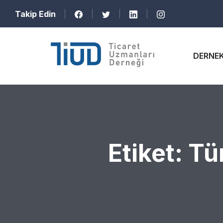
Takip Edin
DERNE
Etiket:
Tü