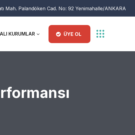
atı Mah. Palandöken Cad. No: 92 Yenimahalle/ANKARA
ALI KURUMLAR
ÜYE OL
erformansı