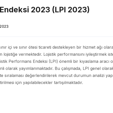
 Endeksi 2023 (LPI 2023)
 2023
e sınır içi ve sınır ötesi ticareti destekleyen bir hizmet ağı o
in lojistiğe vermektedir. Lojistik performansını iyileştirmek i
stik Performans Endeksi (LPI) önemli bir kıyaslama aracı
li olarak yayımlanmaktadır. Bu çalışmada, LPI genel olarak
te sıralaması değerlendirilerek mevcut durumun analizi yap
irilmesi için yapılabilecekler tartışılmaktadır.