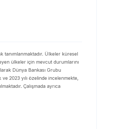
larak tanımlanmaktadır. Ülkeler küresel
steyen ülkeler için mevcut durumlarını
 olarak Dünya Bankası Grubu
 ve 2023 yılı özelinde incelenmekte,
ılmaktadır. Çalışmada ayrıca