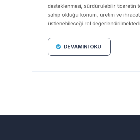
desteklenmesi, sürdürülebilir ticaretin te
sahip olduğu konum, üretim ve ihracat y
üstlenebileceği rol değerlendirilmektedi
DEVAMINI OKU