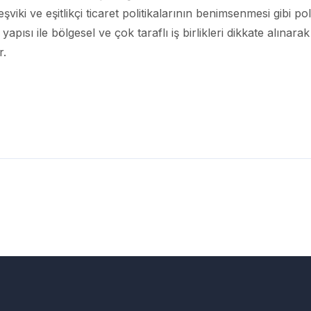
şviki ve eşitlikçi ticaret politikalarının benimsenmesi gibi po
apısı ile bölgesel ve çok taraflı iş birlikleri dikkate alına
r.