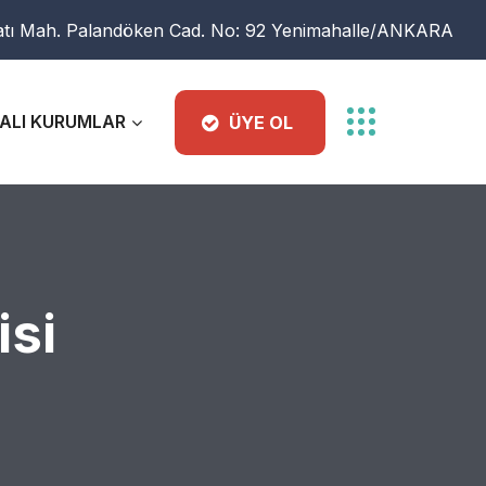
atı Mah. Palandöken Cad. No: 92 Yenimahalle/ANKARA
ALI KURUMLAR
ÜYE OL
si