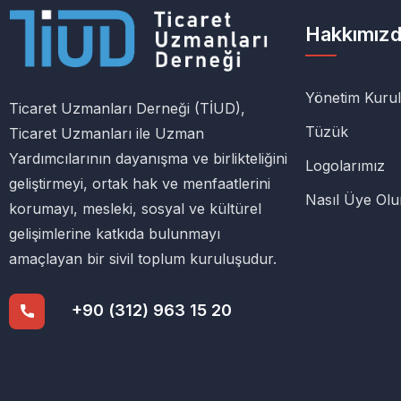
Hakkımız
Yönetim Kuru
Ticaret Uzmanları Derneği (TİUD),
Tüzük
Ticaret Uzmanları ile Uzman
Yardımcılarının dayanışma ve birlikteliğini
Logolarımız
geliştirmeyi, ortak hak ve menfaatlerini
Nasıl Üye Ol
korumayı, mesleki, sosyal ve kültürel
gelişimlerine katkıda bulunmayı
amaçlayan bir sivil toplum kuruluşudur.
+90 (312) 963 15 20