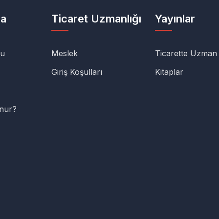
da
Ticaret Uzmanlığı
Yayınlar
lu
Meslek
Ticarette Uzman
Giriş Koşulları
Kitaplar
unur?