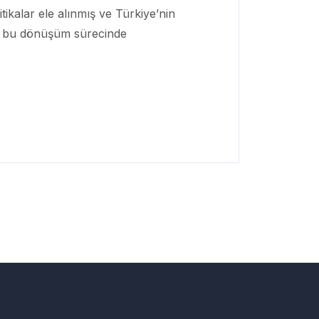
litikalar ele alınmış ve Türkiye’nin
rak bu dönüşüm sürecinde