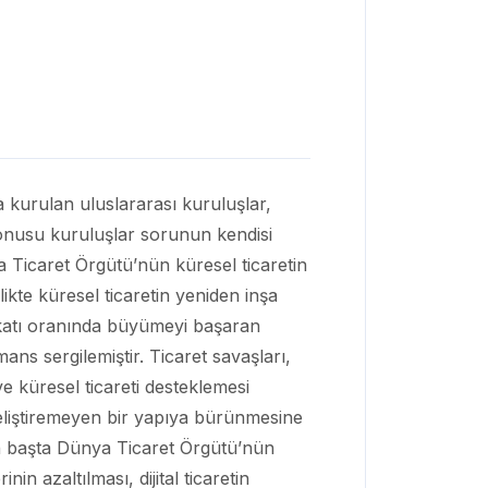
 kurulan uluslararası kuruluşlar,
konusu kuruluşlar sorunun kendisi
 Ticaret Örgütü’nün küresel ticaretin
kte küresel ticaretin yeniden inşa
i katı oranında büyümeyi başaran
mans sergilemiştir. Ticaret savaşları,
ve küresel ticareti desteklemesi
eliştiremeyen bir yapıya bürünmesine
in başta Dünya Ticaret Örgütü’nün
in azaltılması, dijital ticaretin