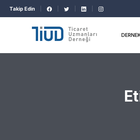
Takip Edin
DERNE
Et