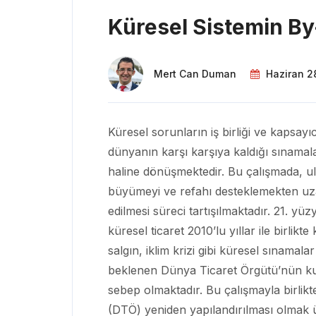
Küresel Sistemin By
Mert Can Duman
Haziran 2
Küresel sorunların iş birliği ve kapsa
dünyanın karşı karşıya kaldığı sınamal
haline dönüşmektedir. Bu çalışmada, ul
büyümeyi ve refahı desteklemekten uzak
edilmesi süreci tartışılmaktadır. 21. y
küresel ticaret 2010’lu yıllar ile birlik
salgın, iklim krizi gibi küresel sınamal
beklenen Dünya Ticaret Örgütü’nün kuru
sebep olmaktadır. Bu çalışmayla birlik
(DTÖ) yeniden yapılandırılması olmak üzer