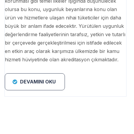
korunması gibi temel ilkeler ışığında düşünülecek
olursa bu konu, uygunluk beyanlarına konu olan
ürün ve hizmetlere ulaşan nihai tüketiciler için daha
büyük bir anlam ifade edecektir. Yürütülen uygunluk
değerlendirme faaliyetlerinin tarafsız, yetkin ve tutarlı
bir çerçevede gerçekleştirilmesi için istifade edilecek
en etkin araç olarak karşımıza ülkemizde bir kamu
hizmeti hüviyetinde olan akreditasyon çıkmaktadır.
DEVAMINI OKU