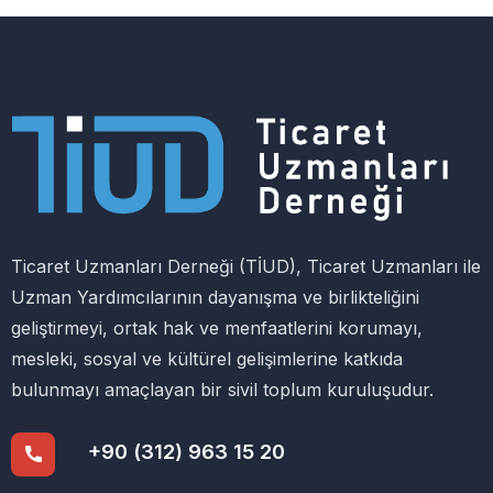
Ticaret Uzmanları Derneği (TİUD), Ticaret Uzmanları ile
Uzman Yardımcılarının dayanışma ve birlikteliğini
geliştirmeyi, ortak hak ve menfaatlerini korumayı,
mesleki, sosyal ve kültürel gelişimlerine katkıda
bulunmayı amaçlayan bir sivil toplum kuruluşudur.
+90 (312) 963 15 20