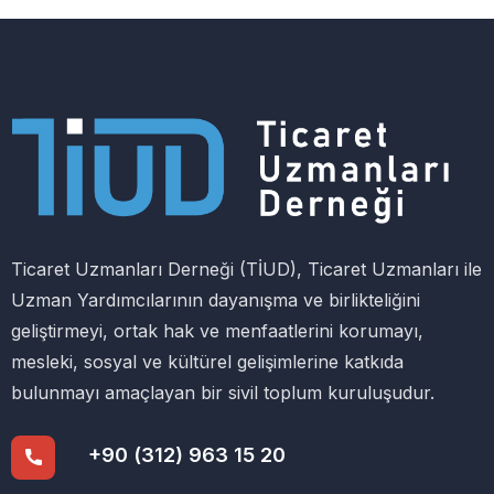
Ticaret Uzmanları Derneği (TİUD), Ticaret Uzmanları ile
Uzman Yardımcılarının dayanışma ve birlikteliğini
geliştirmeyi, ortak hak ve menfaatlerini korumayı,
mesleki, sosyal ve kültürel gelişimlerine katkıda
bulunmayı amaçlayan bir sivil toplum kuruluşudur.
+90 (312) 963 15 20