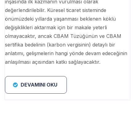
inşasında ilk kazmanın vurulması olarak
değerlendirilebilir. Küresel ticaret sisteminde
önümüzdeki yıllarda yaşanması beklenen köklü
değişiklikleri aktarmak için bir makale yeterli
olmayacaktır, ancak CBAM Tüzüğünün ve CBAM
sertifika bedelinin (karbon vergisinin) detaylı bir
anlatımı, gelişmelerin hangi yönde devam edeceğinin
anlaşılması açısından katkı sağlayacaktır.
DEVAMINI OKU