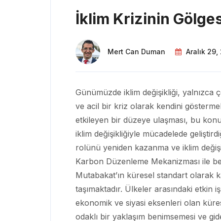
İklim Krizinin Gölges
Mert Can Duman
Aralık 29,
Günümüzde iklim değişikliği, yalnızca 
ve acil bir kriz olarak kendini gösterm
etkileyen bir düzeye ulaşması, bu konud
iklim değişikliğiyle mücadelede geliştir
rolünü yeniden kazanma ve iklim değişi
Karbon Düzenleme Mekanizması ile berab
Mutabakat’ın küresel standart olarak k
taşımaktadır. Ülkeler arasındaki etkin iş
ekonomik ve siyasi eksenleri olan küres
odaklı bir yaklaşım benimsemesi ve gid