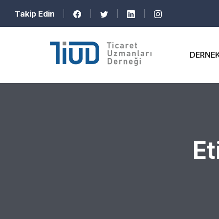
Takip Edin
DERNE
Et