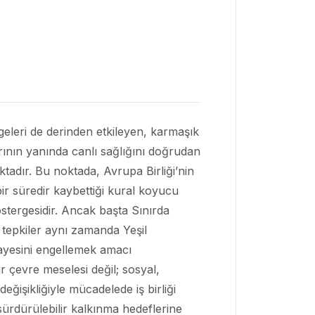
geleri de derinden etkileyen, karmaşık
arının yanında canlı sağlığını doğrudan
ktadır. Bu noktada, Avrupa Birliği’nin
bir süredir kaybettiği kural koyucu
stergesidir. Ancak başta Sınırda
 tepkiler aynı zamanda Yeşil
gayesini engellemek amacı
bir çevre meselesi değil; sosyal,
ğişikliğiyle mücadelede iş birliği
ürdürülebilir kalkınma hedeflerine