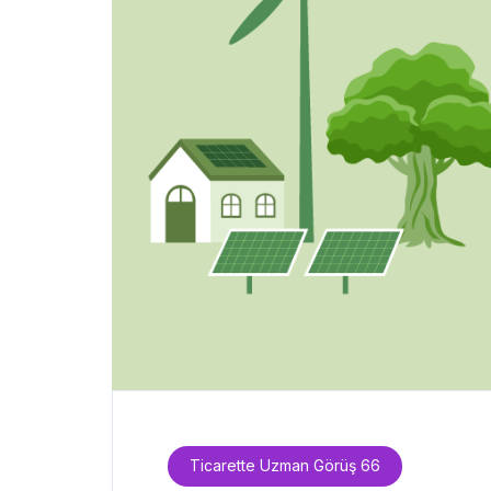
Ticarette Uzman Görüş 66