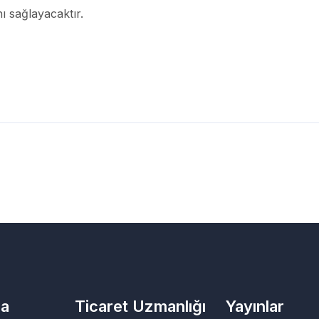
nı sağlayacaktır.
da
Ticaret Uzmanlığı
Yayınlar