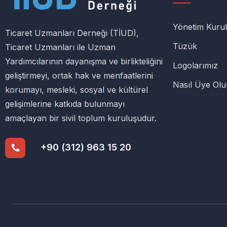
Yönetim Kuru
Ticaret Uzmanları Derneği (TİUD),
Tüzük
Ticaret Uzmanları ile Uzman
Yardımcılarının dayanışma ve birlikteliğini
Logolarımız
geliştirmeyi, ortak hak ve menfaatlerini
Nasıl Üye Ol
korumayı, mesleki, sosyal ve kültürel
gelişimlerine katkıda bulunmayı
amaçlayan bir sivil toplum kuruluşudur.
+90 (312) 963 15 20