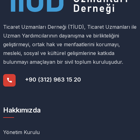
Ticaret Uzmanları Derneği (TİUD), Ticaret Uzmanları ile
Uzman Yardımcılarının dayanışma ve birlikteliğini
geliştirmeyi, ortak hak ve menfaatlerini korumayı,
mesleki, sosyal ve kültürel gelişimlerine katkıda
bulunmayı amaçlayan bir sivil toplum kuruluşudur.
+90 (312) 963 15 20
Hakkımızda
Yönetim Kurulu