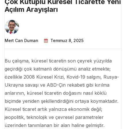
Çok Kutuplu Küresel Ticarette Yeni
Açılım Arayışları
Mert Can Duman
Temmuz 8, 2025
Bu çalışma, küresel ticaretin son çeyrek yüzyılda
geçirdiği çok katmanlı dönüşümü analiz etmekte;
özellikle 2008 Küresel Krizi, Kovid-19 salgını, Rusya-
Ukrayna savaşı ve ABD-Çin rekabeti gibi kırılma
anlarının, küresel ticaretin doğasını nasıl köklü
biçimde yeniden şekillendirdiğini ortaya koymaktadır.
Küresel ticaret artık yalnızca ekonomik değil;
jeopolitik, teknolojik ve çevresel parametreler
üzerinden tanımlanan bir alan haline gelmiştir.