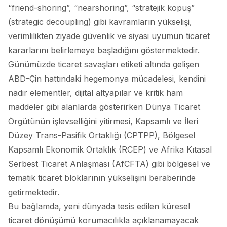
“friend-shoring”, “nearshoring”, “stratejik kopuş”
(strategic decoupling) gibi kavramların yükselişi,
verimlilikten ziyade güvenlik ve siyasi uyumun ticaret
kararlarını belirlemeye başladığını göstermektedir.
Günümüzde ticaret savaşları etiketi altında gelişen
ABD-Çin hattındaki hegemonya mücadelesi, kendini
nadir elementler, dijital altyapılar ve kritik ham
maddeler gibi alanlarda gösterirken Dünya Ticaret
Örgütünün işlevselliğini yitirmesi, Kapsamlı ve İleri
Düzey Trans-Pasifik Ortaklığı (CPTPP), Bölgesel
Kapsamlı Ekonomik Ortaklık (RCEP) ve Afrika Kıtasal
Serbest Ticaret Anlaşması (AfCFTA) gibi bölgesel ve
tematik ticaret bloklarının yükselişini beraberinde
getirmektedir.
Bu bağlamda, yeni dünyada tesis edilen küresel
ticaret dönüşümü korumacılıkla açıklanamayacak