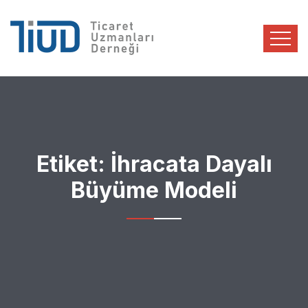
Etiket:
İhracata Dayalı
Büyüme Modeli