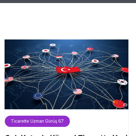
Ticarette Uzman Görüş 67