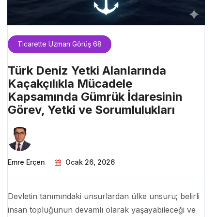
Ticarette Uzman Görüş 68
Türk Deniz Yetki Alanlarında
Kaçakçılıkla Mücadele
Kapsamında Gümrük İdaresinin
Görev, Yetki ve Sorumlulukları
Emre Erçen
Ocak 26, 2026
Devletin tanımındaki unsurlardan ülke unsuru; belirli
insan topluğunun devamlı olarak yaşayabileceği ve