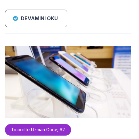
DEVAMINI OKU
Ticarette Uzman Görüş 62