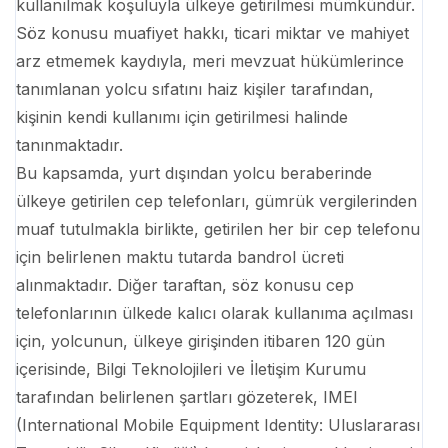
kullanılmak koşuluyla ülkeye getirilmesi mümkündür.
Söz konusu muafiyet hakkı, ticari miktar ve mahiyet
arz etmemek kaydıyla, meri mevzuat hükümlerince
tanımlanan yolcu sıfatını haiz kişiler tarafından,
kişinin kendi kullanımı için getirilmesi halinde
tanınmaktadır.
Bu kapsamda, yurt dışından yolcu beraberinde
ülkeye getirilen cep telefonları, gümrük vergilerinden
muaf tutulmakla birlikte, getirilen her bir cep telefonu
için belirlenen maktu tutarda bandrol ücreti
alınmaktadır. Diğer taraftan, söz konusu cep
telefonlarının ülkede kalıcı olarak kullanıma açılması
için, yolcunun, ülkeye girişinden itibaren 120 gün
içerisinde, Bilgi Teknolojileri ve İletişim Kurumu
tarafından belirlenen şartları gözeterek, IMEI
(International Mobile Equipment Identity: Uluslararası