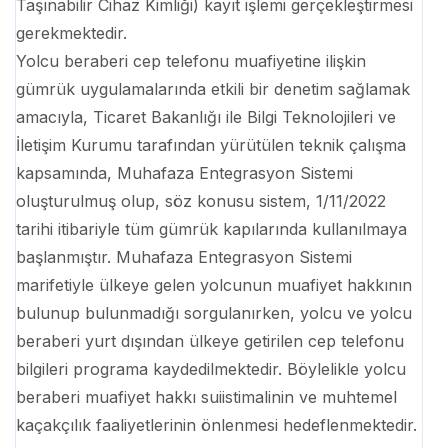
Taşınabilir Cihaz Kimliği) kayıt işlemi gerçekleştirmesi
gerekmektedir.
Yolcu beraberi cep telefonu muafiyetine ilişkin
gümrük uygulamalarında etkili bir denetim sağlamak
amacıyla, Ticaret Bakanlığı ile Bilgi Teknolojileri ve
İletişim Kurumu tarafından yürütülen teknik çalışma
kapsamında, Muhafaza Entegrasyon Sistemi
oluşturulmuş olup, söz konusu sistem, 1/11/2022
tarihi itibariyle tüm gümrük kapılarında kullanılmaya
başlanmıştır. Muhafaza Entegrasyon Sistemi
marifetiyle ülkeye gelen yolcunun muafiyet hakkının
bulunup bulunmadığı sorgulanırken, yolcu ve yolcu
beraberi yurt dışından ülkeye getirilen cep telefonu
bilgileri programa kaydedilmektedir. Böylelikle yolcu
beraberi muafiyet hakkı suiistimalinin ve muhtemel
kaçakçılık faaliyetlerinin önlenmesi hedeflenmektedir.