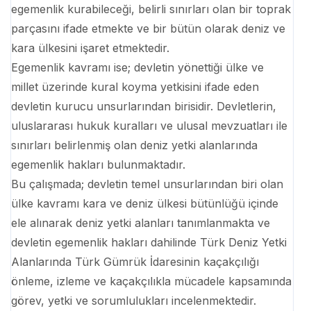
egemenlik kurabileceği, belirli sınırları olan bir toprak
parçasını ifade etmekte ve bir bütün olarak deniz ve
kara ülkesini işaret etmektedir.
Egemenlik kavramı ise; devletin yönettiği ülke ve
millet üzerinde kural koyma yetkisini ifade eden
devletin kurucu unsurlarından birisidir. Devletlerin,
uluslararası hukuk kuralları ve ulusal mevzuatları ile
sınırları belirlenmiş olan deniz yetki alanlarında
egemenlik hakları bulunmaktadır.
Bu çalışmada; devletin temel unsurlarından biri olan
ülke kavramı kara ve deniz ülkesi bütünlüğü içinde
ele alınarak deniz yetki alanları tanımlanmakta ve
devletin egemenlik hakları dahilinde Türk Deniz Yetki
Alanlarında Türk Gümrük İdaresinin kaçakçılığı
önleme, izleme ve kaçakçılıkla mücadele kapsamında
görev, yetki ve sorumlulukları incelenmektedir.