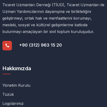
Ticaret Uzmanları Derneği (TİUD), Ticaret Uzmanları ile
Uzman Yardımcılarının dayanışma ve birlikteliğini
geliştirmeyi, ortak hak ve menfaatlerini korumayı,
mesleki, sosyal ve kültürel gelişimlerine katkıda
bulunmayı amaçlayan bir sivil toplum kuruluşudur.
+90 (312) 963 15 20
Hakkımızda
Yönetim Kurulu
Tüzük
Logolarımız