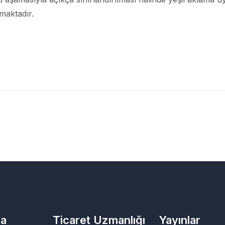
maktadır.
da
Ticaret Uzmanlığı
Yayınlar