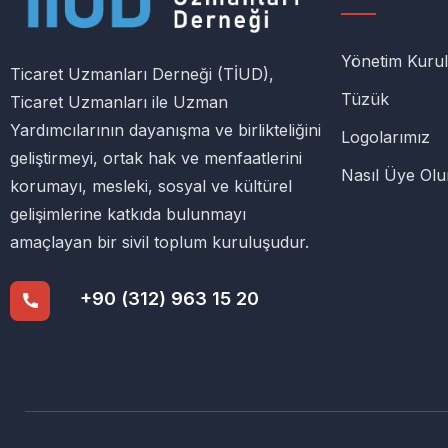
Yönetim Kuru
Ticaret Uzmanları Derneği (TİUD),
Tüzük
Ticaret Uzmanları ile Uzman
Yardımcılarının dayanışma ve birlikteliğini
Logolarımız
geliştirmeyi, ortak hak ve menfaatlerini
Nasıl Üye Ol
korumayı, mesleki, sosyal ve kültürel
gelişimlerine katkıda bulunmayı
amaçlayan bir sivil toplum kuruluşudur.
+90 (312) 963 15 20