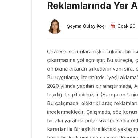
Reklamlarında Yer Al
Şeyma Gülay Koç
Ocak 26,
Çevresel sorunlara ilişkin tüketici bili
çıkarmasına yol açmıştır. Bu süreçte, 
ön plana çıkaran şirketlerin yanı sıra,
Bu uygulama, literatürde “yeşil aklama
2020 yılında yapılan bir araştırmada, Av
taşıdığı tespit edilmiştir (European Uni
Bu çalışmada, elektrikli araç reklamlar
incelenmektedir. Çalışmada, söz konu
bir algı yaratma potansiyeline sahip ol
kararlar ile Birleşik Krallık’taki yakla
belirli bir kullanım veya yaşam döngüs