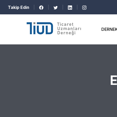
Takip Edin
DERNE
E