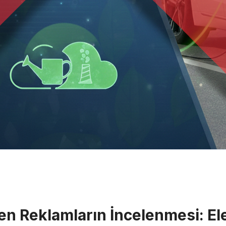
n Reklamların İncelenmesi: Ele