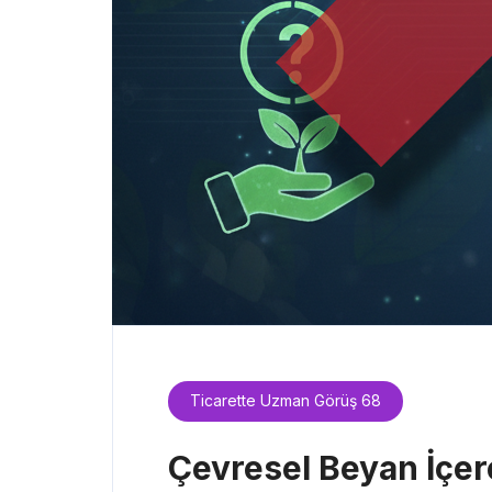
Ticarette Uzman Görüş 68
Çevresel Beyan İçere