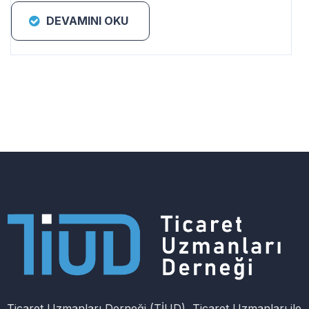
DEVAMINI OKU
Ticaret Uzmanları Derneği (TİUD), Ticaret Uzmanları ile