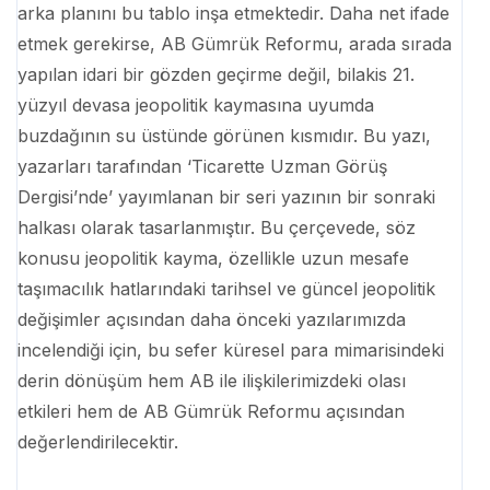
arka planını bu tablo inşa etmektedir. Daha net ifade
etmek gerekirse, AB Gümrük Reformu, arada sırada
yapılan idari bir gözden geçirme değil, bilakis 21.
yüzyıl devasa jeopolitik kaymasına uyumda
buzdağının su üstünde görünen kısmıdır. Bu yazı,
yazarları tarafından ‘Ticarette Uzman Görüş
Dergisi’nde’ yayımlanan bir seri yazının bir sonraki
halkası olarak tasarlanmıştır. Bu çerçevede, söz
konusu jeopolitik kayma, özellikle uzun mesafe
taşımacılık hatlarındaki tarihsel ve güncel jeopolitik
değişimler açısından daha önceki yazılarımızda
incelendiği için, bu sefer küresel para mimarisindeki
derin dönüşüm hem AB ile ilişkilerimizdeki olası
etkileri hem de AB Gümrük Reformu açısından
değerlendirilecektir.