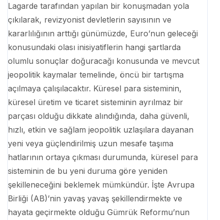
Lagarde tarafından yapılan bir konuşmadan yola
çıkılarak, revizyonist devletlerin sayısının ve
kararlılığının arttığı günümüzde, Euro’nun geleceği
konusundaki olası inisiyatiflerin hangi şartlarda
olumlu sonuçlar doğuracağı konusunda ve mevcut
jeopolitik kaymalar temelinde, öncü bir tartışma
açılmaya çalışılacaktır. Küresel para sisteminin,
küresel üretim ve ticaret sisteminin ayrılmaz bir
parçası olduğu dikkate alındığında, daha güvenli,
hızlı, etkin ve sağlam jeopolitik uzlaşılara dayanan
yeni veya güçlendirilmiş uzun mesafe taşıma
hatlarının ortaya çıkması durumunda, küresel para
sisteminin de bu yeni duruma göre yeniden
şekilleneceğini beklemek mümkündür. İşte Avrupa
Birliği (AB)’nin yavaş yavaş şekillendirmekte ve
hayata geçirmekte olduğu Gümrük Reformu’nun