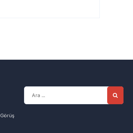
 Görüş