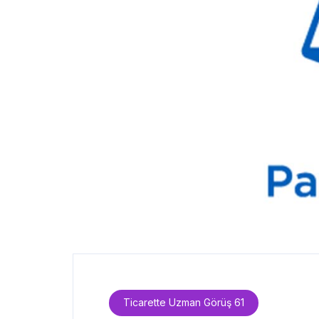
Ticarette Uzman Görüş 61