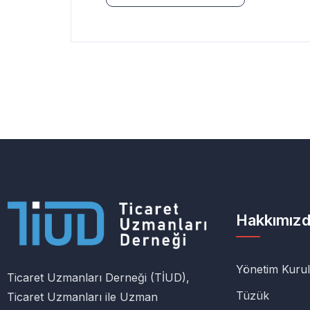
Hakkımız
Yönetim Kuru
Ticaret Uzmanları Derneği (TİUD),
Tüzük
Ticaret Uzmanları ile Uzman