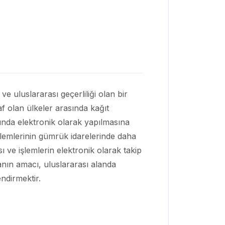
ve uluslararası geçerliliği olan bir
f olan ülkeler arasında kağıt
ında elektronik olarak yapılmasına
şlemlerinin gümrük idarelerinde daha
sı ve işlemlerin elektronik olarak takip
anın amacı, uluslararası alanda
ndirmektir.