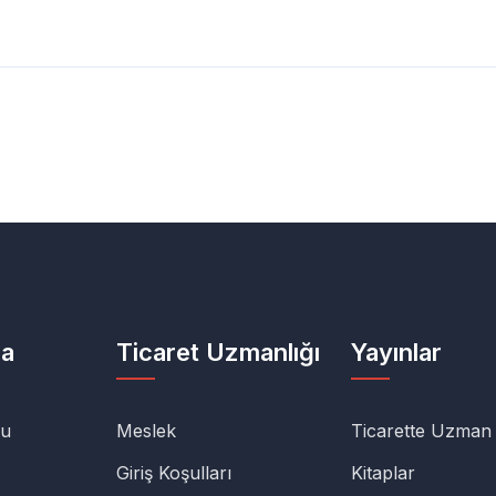
da
Ticaret Uzmanlığı
Yayınlar
lu
Meslek
Ticarette Uzman
Giriş Koşulları
Kitaplar