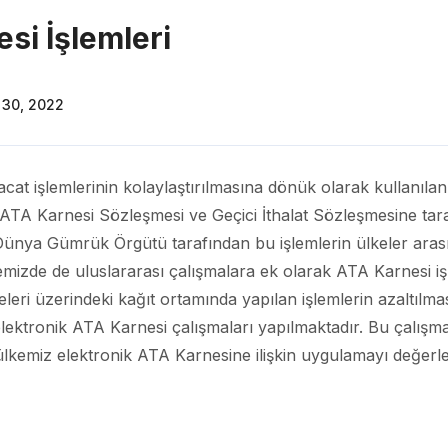
si İşlemleri
30, 2022
acat işlemlerinin kolaylaştırılmasına dönük olarak kullanılan 
 ATA Karnesi Sözleşmesi ve Geçici İthalat Sözleşmesine tara
, Dünya Gümrük Örgütü tarafından bu işlemlerin ülkeler aras
mizde de uluslararası çalışmalara ek olarak ATA Karnesi i
releri üzerindeki kağıt ortamında yapılan işlemlerin azaltılma
elektronik ATA Karnesi çalışmaları yapılmaktadır. Bu çalışm
ülkemiz elektronik ATA Karnesine ilişkin uygulamayı değerle