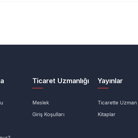
da
Ticaret Uzmanlığı
Yayınlar
lu
Meslek
Ticarette Uzman
Giriş Koşulları
Kitaplar
unur?