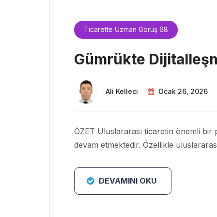
Ticarette Uzman Görüş 68
Gümrükte Dijitalleş
Ali Kelleci
Ocak 26, 2026
ÖZET Uluslararası ticaretin önemli bir p
devam etmektedir. Özellikle uluslararas
DEVAMINI OKU