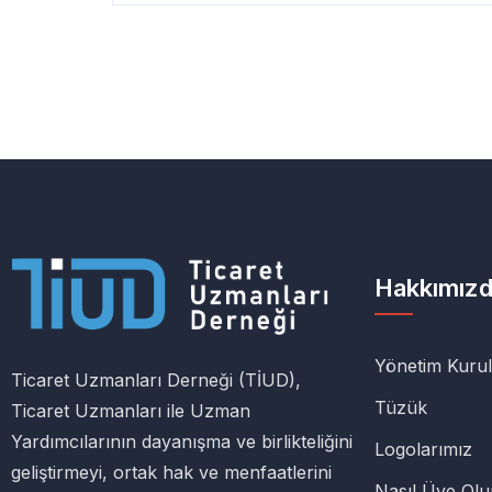
Hakkımız
Yönetim Kuru
Ticaret Uzmanları Derneği (TİUD),
Tüzük
Ticaret Uzmanları ile Uzman
Yardımcılarının dayanışma ve birlikteliğini
Logolarımız
geliştirmeyi, ortak hak ve menfaatlerini
Nasıl Üye Ol