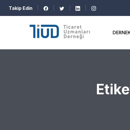
Takip Edin
DERNE
Etike