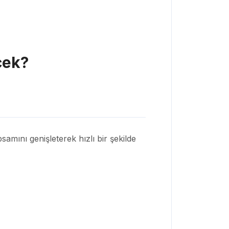
cek?
samını genişleterek hızlı bir şekilde