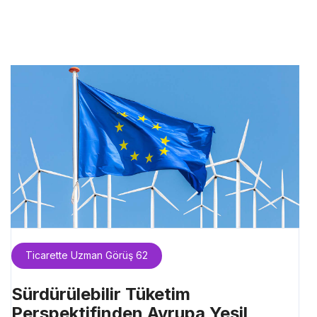
Ticarette Uzman Görüş 62
Sürdürülebilir Tüketim
Perspektifinden Avrupa Yeşil