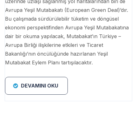
üzerinde uzlaşı sağlanmış yol haritalarından biri de
Avrupa Yeşil Mutabakatı (European Green Deal)’dır.
Bu çalışmada sürdürülebilir tüketim ve döngüsel
ekonomi perspektifinden Avrupa Yeşil Mutabakatına
dair bir okuma yapılacak, Mutabakat’ın Türkiye –
Avrupa Birliği ilişkilerine etkileri ve Ticaret
Bakanlığı’nın öncülüğünde hazırlanan Yeşil
Mutabakat Eylem Planı tartışılacaktır.
DEVAMINI OKU