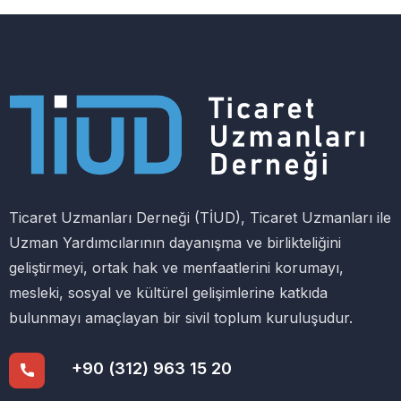
Ticaret Uzmanları Derneği (TİUD), Ticaret Uzmanları ile
Uzman Yardımcılarının dayanışma ve birlikteliğini
geliştirmeyi, ortak hak ve menfaatlerini korumayı,
mesleki, sosyal ve kültürel gelişimlerine katkıda
bulunmayı amaçlayan bir sivil toplum kuruluşudur.
+90 (312) 963 15 20