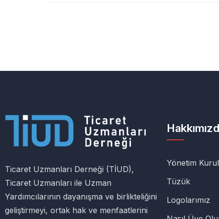
Hakkımız
Yönetim Kuru
Ticaret Uzmanları Derneği (TİUD),
Tüzük
Ticaret Uzmanları ile Uzman
Yardımcılarının dayanışma ve birlikteliğini
Logolarımız
geliştirmeyi, ortak hak ve menfaatlerini
Nasıl Üye Ol