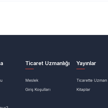
da
Ticaret Uzmanlığı
Yayınlar
lu
Meslek
Ticarette Uzman
Giriş Koşulları
Kitaplar
unur?