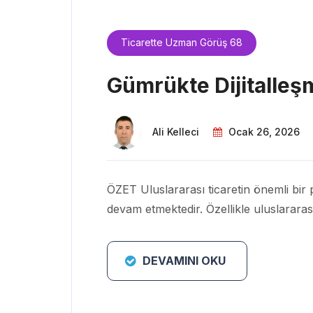
Ticarette Uzman Görüş 68
Gümrükte Dijitalleş
Ali Kelleci
Ocak 26, 2026
ÖZET Uluslararası ticaretin önemli bir p
devam etmektedir. Özellikle uluslararas
DEVAMINI OKU