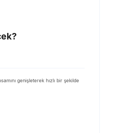
cek?
samını genişleterek hızlı bir şekilde