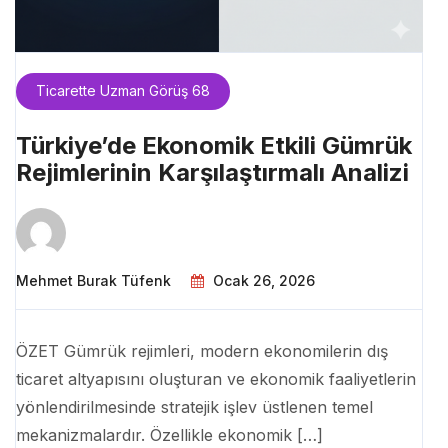
Ticarette Uzman Görüş 68
Türkiye’de Ekonomik Etkili Gümrük
Rejimlerinin Karşılaştırmalı Analizi
Mehmet Burak Tüfenk
Ocak 26, 2026
ÖZET Gümrük rejimleri, modern ekonomilerin dış
ticaret altyapısını oluşturan ve ekonomik faaliyetlerin
yönlendirilmesinde stratejik işlev üstlenen temel
mekanizmalardır. Özellikle ekonomik […]