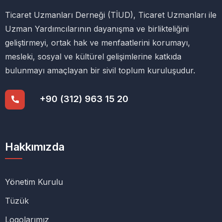
Ticaret Uzmanları Derneği (TİUD), Ticaret Uzmanları ile
Uzman Yardımcılarının dayanışma ve birlikteliğini
geliştirmeyi, ortak hak ve menfaatlerini korumayı,
mesleki, sosyal ve kültürel gelişimlerine katkıda
bulunmayı amaçlayan bir sivil toplum kuruluşudur.
+90 (312) 963 15 20
Hakkımızda
Yönetim Kurulu
Tüzük
Logolarımız