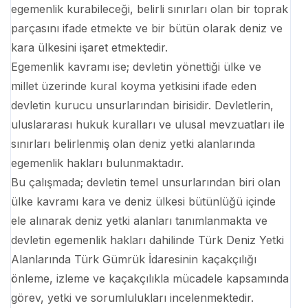
egemenlik kurabileceği, belirli sınırları olan bir toprak
parçasını ifade etmekte ve bir bütün olarak deniz ve
kara ülkesini işaret etmektedir.
Egemenlik kavramı ise; devletin yönettiği ülke ve
millet üzerinde kural koyma yetkisini ifade eden
devletin kurucu unsurlarından birisidir. Devletlerin,
uluslararası hukuk kuralları ve ulusal mevzuatları ile
sınırları belirlenmiş olan deniz yetki alanlarında
egemenlik hakları bulunmaktadır.
Bu çalışmada; devletin temel unsurlarından biri olan
ülke kavramı kara ve deniz ülkesi bütünlüğü içinde
ele alınarak deniz yetki alanları tanımlanmakta ve
devletin egemenlik hakları dahilinde Türk Deniz Yetki
Alanlarında Türk Gümrük İdaresinin kaçakçılığı
önleme, izleme ve kaçakçılıkla mücadele kapsamında
görev, yetki ve sorumlulukları incelenmektedir.