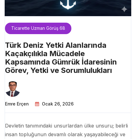
Ticarette Uzman Görüş 68
Türk Deniz Yetki Alanlarında
Kaçakçılıkla Mücadele
Kapsamında Gümrük İdaresinin
Görev, Yetki ve Sorumlulukları
Emre Erçen
Ocak 26, 2026
Devletin tanımındaki unsurlardan ülke unsuru; belirli
insan topluğunun devamlı olarak yaşayabileceği ve