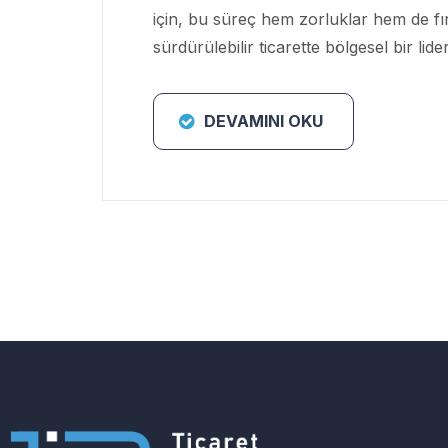
için, bu süreç hem zorluklar hem de fı
sürdürülebilir ticarette bölgesel bir li
DEVAMINI OKU