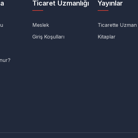
da
Ticaret Uzmanlığı
Yayınlar
lu
Meslek
Ticarette Uzman
Giriş Koşulları
Kitaplar
unur?