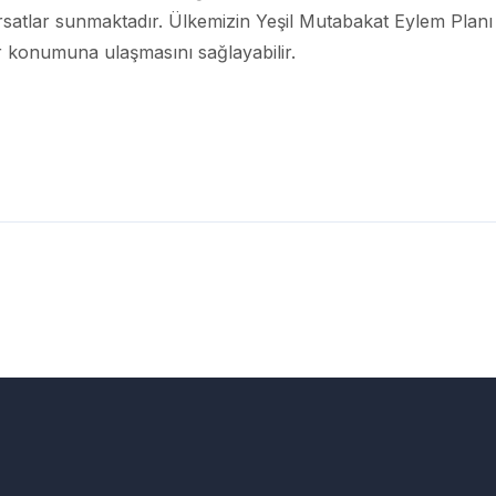
rsatlar sunmaktadır. Ülkemizin Yeşil Mutabakat Eylem Planı
der konumuna ulaşmasını sağlayabilir.