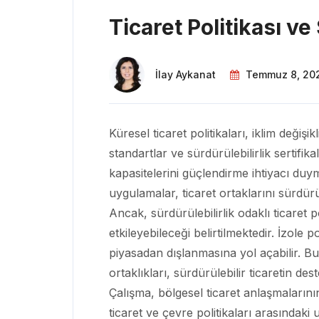
Ticaret Politikası v
İlay Aykanat
Temmuz 8, 20
Küresel ticaret politikaları, iklim değiş
standartlar ve sürdürülebilirlik sertifi
kapasitelerini güçlendirme ihtiyacı du
uygulamalar, ticaret ortaklarını sürdürü
Ancak, sürdürülebilirlik odaklı ticaret p
etkileyebileceği belirtilmektedir. İzole 
piyasadan dışlanmasına yol açabilir. Bu
ortaklıkları, sürdürülebilir ticaretin de
Çalışma, bölgesel ticaret anlaşmalarının
ticaret ve çevre politikaları arasındaki u