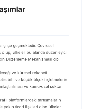
laşımlar
la iç içe geçmektedir. Çevresel
iş olup, ülkeler bu alanda düzenleyici
arbon Düzenleme Mekanizması gibi
bileceği ve küresel rekabeti
tirebilir ve küçük ölçekli işletmelerin
yumlaştırılması ve kamu-özel sektör
raflı platformlardaki tartışmaların
yakın ticari ilişkileri olan ülkeler