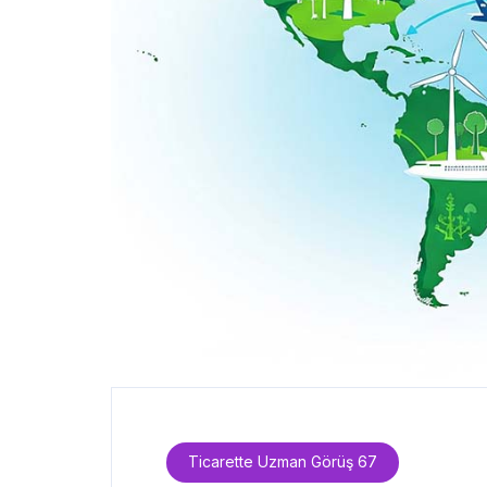
Ticarette Uzman Görüş 67