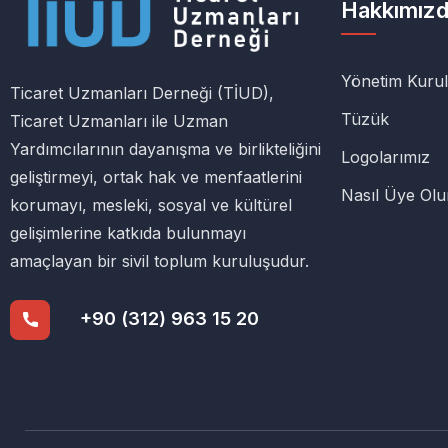
Hakkımız
Yönetim Kuru
Ticaret Uzmanları Derneği (TİUD),
Tüzük
Ticaret Uzmanları ile Uzman
Yardımcılarının dayanışma ve birlikteliğini
Logolarımız
geliştirmeyi, ortak hak ve menfaatlerini
Nasıl Üye Ol
korumayı, mesleki, sosyal ve kültürel
gelişimlerine katkıda bulunmayı
amaçlayan bir sivil toplum kuruluşudur.
+90 (312) 963 15 20