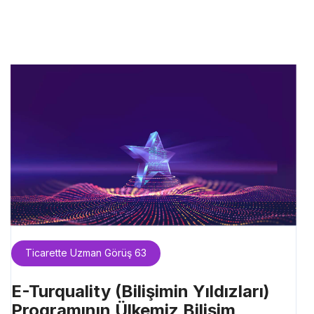
Ticarette Uzman Görüş 63
E-Turquality (Bilişimin Yıldızları)
Programının Ülkemiz Bilişim