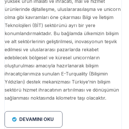
yüksek ürün imalatı ve ihracatı, mal ve hizmet
ürünlerinde dijitalleşme, uluslararasılaşma ve unicorn
olma gibi kavramları öne çıkarması Bilgi ve İletişim
Teknolojileri (BİT) sektörünü ayrı bir yere
konumlandırmaktadır. Bu bağlamda ülkemizin bilişim
ve alt sektörlerinin geliştirilmesi, inovasyonun teşvik
edilmesi ve uluslararası pazarlarda rekabet
edebilecek bölgesel ve küresel unicornların
oluşturulması amacıyla hazırlanarak bilişim
ihracatçılarımıza sunulan E-Turquality (Bilişimin
Yıldızları) destek mekanizması Türkiye’nin bilişim
sektörü hizmet ihracatının artırılması ve dönüşümün
sağlanması noktasında kilometre taşı olacaktır.
DEVAMINI OKU