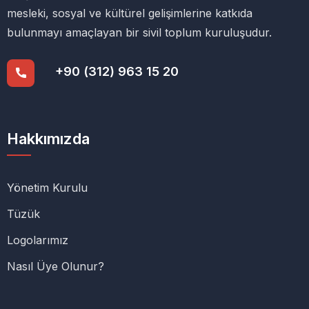
mesleki, sosyal ve kültürel gelişimlerine katkıda
bulunmayı amaçlayan bir sivil toplum kuruluşudur.
+90 (312) 963 15 20
Hakkımızda
Yönetim Kurulu
Tüzük
Logolarımız
Nasıl Üye Olunur?