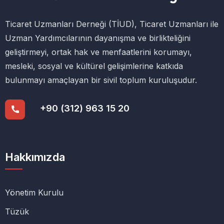
Ticaret Uzmanları Derneği (TİUD), Ticaret Uzmanları ile
Uzman Yardımcılarının dayanışma ve birlikteliğini
geliştirmeyi, ortak hak ve menfaatlerini korumayı,
mesleki, sosyal ve kültürel gelişimlerine katkıda
bulunmayı amaçlayan bir sivil toplum kuruluşudur.
+90 (312) 963 15 20
Hakkımızda
Yönetim Kurulu
Tüzük