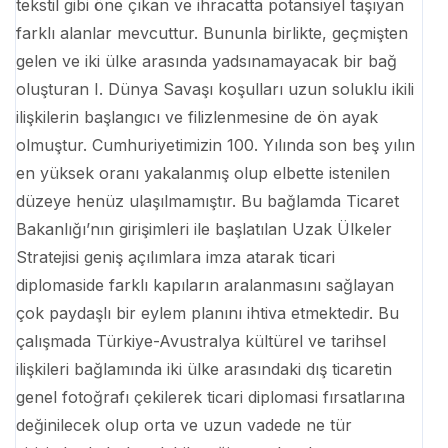
tekstil gibi öne çıkan ve ihracatta potansiyel taşıyan
farklı alanlar mevcuttur. Bununla birlikte, geçmişten
gelen ve iki ülke arasında yadsınamayacak bir bağ
oluşturan I. Dünya Savaşı koşulları uzun soluklu ikili
ilişkilerin başlangıcı ve filizlenmesine de ön ayak
olmuştur. Cumhuriyetimizin 100. Yılında son beş yılın
en yüksek oranı yakalanmış olup elbette istenilen
düzeye henüz ulaşılmamıştır. Bu bağlamda Ticaret
Bakanlığı’nın girişimleri ile başlatılan Uzak Ülkeler
Stratejisi geniş açılımlara imza atarak ticari
diplomaside farklı kapıların aralanmasını sağlayan
çok paydaşlı bir eylem planını ihtiva etmektedir. Bu
çalışmada Türkiye-Avustralya kültürel ve tarihsel
ilişkileri bağlamında iki ülke arasındaki dış ticaretin
genel fotoğrafı çekilerek ticari diplomasi fırsatlarına
değinilecek olup orta ve uzun vadede ne tür