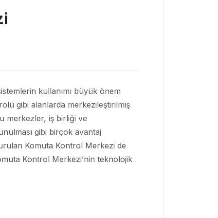
i
li sistemlerin kullanımı büyük önem
lü gibi alanlarda merkezileştirilmiş
u merkezler, iş birliği ve
unulması gibi birçok avantaj
urulan Komuta Kontrol Merkezi de
muta Kontrol Merkezi’nin teknolojik