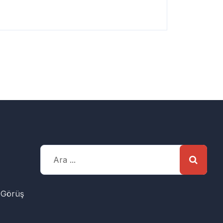
 Görüş