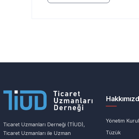
Hakkımız
Yönetim Kuru
Ticaret Uzmanları Derneği (TİUD),
Tüzük
Ticaret Uzmanları ile Uzman