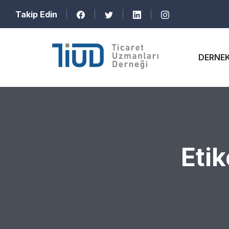
Takip Edin
DERNE
Etik