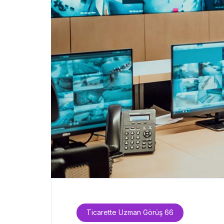
Ticarette Uzman Görüş 66