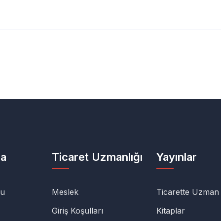
da
Ticaret Uzmanlığı
Yayınlar
lu
Meslek
Ticarette Uzman
Giriş Koşulları
Kitaplar