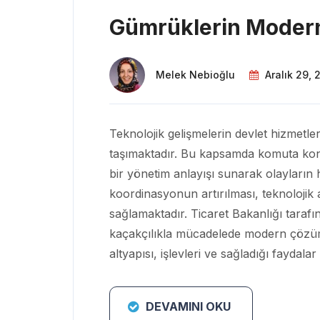
Gümrüklerin Modern
Melek Nebioğlu
Aralık 29,
Teknolojik gelişmelerin devlet hizmetler
taşımaktadır. Bu kapsamda komuta kontro
bir yönetim anlayışı sunarak olayların hı
koordinasyonun artırılması, teknolojik
sağlamaktadır. Ticaret Bakanlığı tar
kaçakçılıkla mücadelede modern çözüml
altyapısı, işlevleri ve sağladığı faydalar 
DEVAMINI OKU